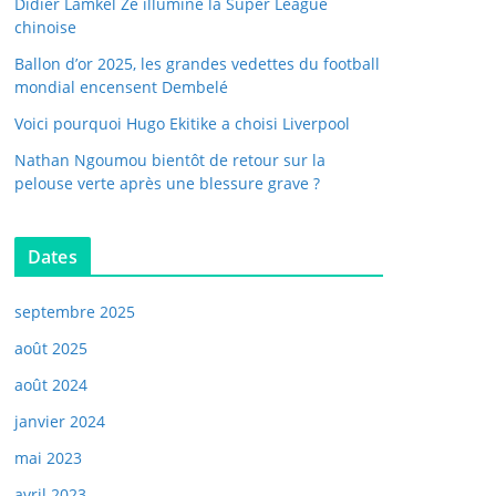
Didier Lamkel Zé illumine la Super League
chinoise
Ballon d’or 2025, les grandes vedettes du football
mondial encensent Dembelé
Voici pourquoi Hugo Ekitike a choisi Liverpool
Nathan Ngoumou bientôt de retour sur la
pelouse verte après une blessure grave ?
Dates
septembre 2025
août 2025
août 2024
janvier 2024
mai 2023
avril 2023