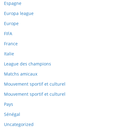
Espagne
Europa league
Europe
Close
FIFA
this
France
module
Italie
League des champions
Matchs amicaux
Mouvement sportif et culturel
Mouvement sportif et culturel
Pays
Sénégal
Uncategorized