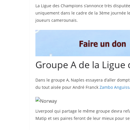
La Ligue des Champions s’annonce très disputée
uniquement dans le cadre de la 3ème journée l
joueurs camerounais.
Groupe A de la Ligue
Dans le groupe A, Naples essayera d’aller domp
du tout aisée pour André Franck
Zambo Anguiss
Liverpool qui partage le même groupe devra refai
Matip et ses paires feront de leur mieux pour se