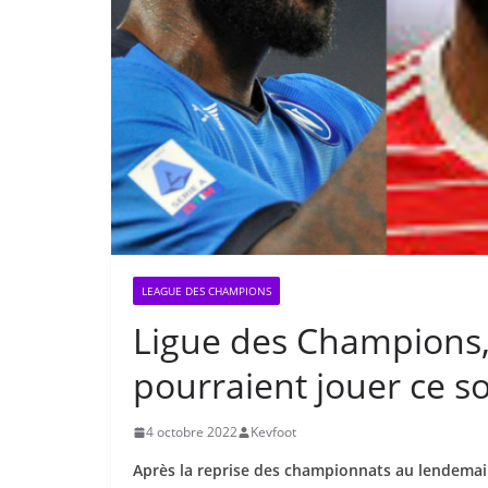
LEAGUE DES CHAMPIONS
Ligue des Champions, 
pourraient jouer ce so
4 octobre 2022
Kevfoot
Après la reprise des championnats au lendemain