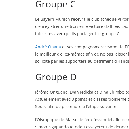
Groupe C
Le Bayern Munich recevra le club tchèque Viktor
d’enregistrer une troisième victoire d’affilée. Laq
interistes avec qui ils partagent le groupe C.
André Onana
et ses compagnons recevront le FC
le meilleur d’elles-mêmes afin de ne pas laisser
sollicité par les supporters au détriment d’Handan
Groupe D
Jérôme Onguene, Evan Ndicka et Dina Ebimbe pour
Actuellement avec 3 points et classés troisième
Spurs afin de prétendre à l’étape suivante.
l’Olympique de Marseille fera l’essentiel afin de 
Simon Ngapandouetndou essayeront de donner le