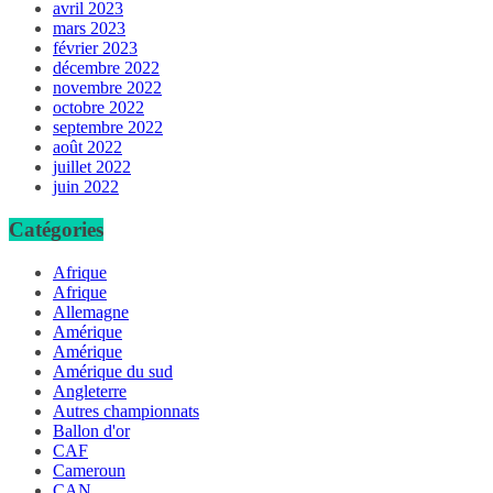
avril 2023
mars 2023
février 2023
décembre 2022
novembre 2022
octobre 2022
septembre 2022
août 2022
juillet 2022
juin 2022
Catégories
Afrique
Afrique
Allemagne
Amérique
Amérique
Amérique du sud
Angleterre
Autres championnats
Ballon d'or
CAF
Cameroun
CAN