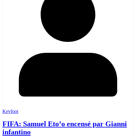
Kevfoot
FIFA: Samuel Eto’o encensé par Gianni
infantino