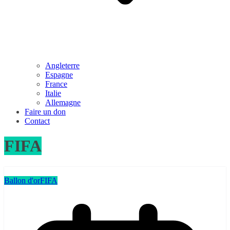
Angleterre
Espagne
France
Italie
Allemagne
Faire un don
Contact
FIFA
Ballon d'or
FIFA