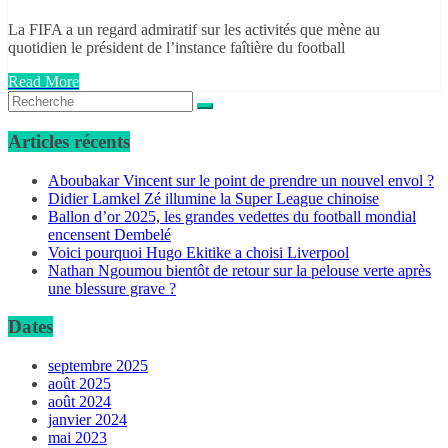
La FIFA a un regard admiratif sur les activités que mène au
quotidien le président de l’instance faîtière du football
Read More
Articles récents
Aboubakar Vincent sur le point de prendre un nouvel envol ?
Didier Lamkel Zé illumine la Super League chinoise
Ballon d’or 2025, les grandes vedettes du football mondial
encensent Dembelé
Voici pourquoi Hugo Ekitike a choisi Liverpool
Nathan Ngoumou bientôt de retour sur la pelouse verte après
une blessure grave ?
Dates
septembre 2025
août 2025
août 2024
janvier 2024
mai 2023