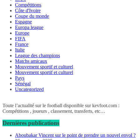
Compétitions
Côte d'Ivoire
Coupe du monde
Espagne
Europa league
Europe
FIFA
France
Italie
League des champions
Matchs amicaux
Mouvement sportif et culturel
Mouvement sportif et culturel
Pays
Sénégal
Uncategorized
Toute l’actualité sur le football disponible sur kevfoot.com :
Compétitions , joueurs , classement, transferts, etc…
Dernières publications
Aboubakar Vincent sur le point de prendre un nouvel envol ?