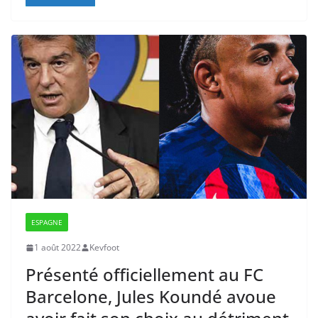
ESPAGNE
1 août 2022
Kevfoot
Présenté officiellement au FC
Barcelone, Jules Koundé avoue