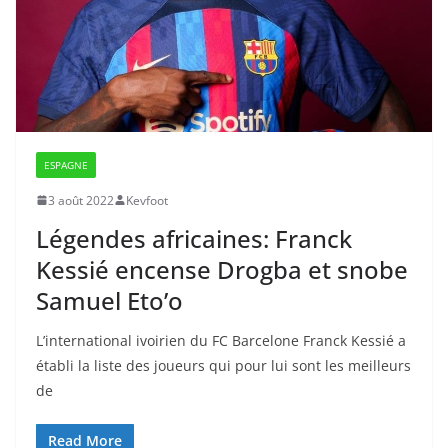
ESPAGNE
3 août 2022
Kevfoot
Légendes africaines: Franck
Kessié encense Drogba et snobe
Samuel Eto’o
L’international ivoirien du FC Barcelone Franck Kessié a
établi la liste des joueurs qui pour lui sont les meilleurs
de
Read More