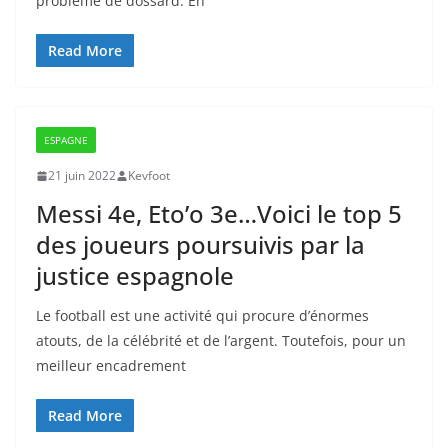
problème de dossard. En
Read More
ESPAGNE
21 juin 2022
Kevfoot
Messi 4e, Eto’o 3e…Voici le top 5
des joueurs poursuivis par la
justice espagnole
Le football est une activité qui procure d’énormes
atouts, de la célébrité et de l’argent. Toutefois, pour un
meilleur encadrement
Read More