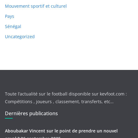
Mouvement sportif et culturel
Pays
Sénégal
Uncategorized
Toute l’actualité sur le football disponible sur kevfoot.com :
Compétitions , joueurs , classement, transferts, etc…
Dernières publications
Aboubakar Vincent sur le point de prendre un nouvel