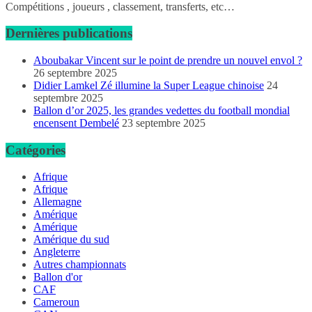
Compétitions , joueurs , classement, transferts, etc…
Dernières publications
Aboubakar Vincent sur le point de prendre un nouvel envol ?
26 septembre 2025
Didier Lamkel Zé illumine la Super League chinoise
24
septembre 2025
Ballon d’or 2025, les grandes vedettes du football mondial
encensent Dembelé
23 septembre 2025
Catégories
Afrique
Afrique
Allemagne
Amérique
Amérique
Amérique du sud
Angleterre
Autres championnats
Ballon d'or
CAF
Cameroun