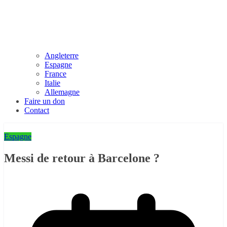
Angleterre
Espagne
France
Italie
Allemagne
Faire un don
Contact
Espagne
Messi de retour à Barcelone ?