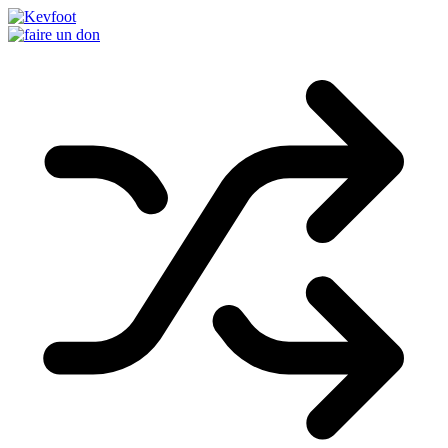
Passer
au
contenu