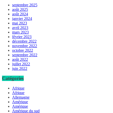
septembre 2025
août 2025
août 2024
janvier 2024
mai 2023
avril 2023
mars 2023
février 2023
décembre 2022
novembre 2022
octobre 2022
septembre 2022
août 2022
juillet 2022
juin 2022
Catégories
Afrique
Afrique
Allemagne
Amérique
Amérique
Amérique du sud