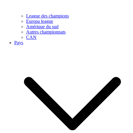
League des champions
Europa league
Amérique du sud
Autres championnats
CAN
Pays