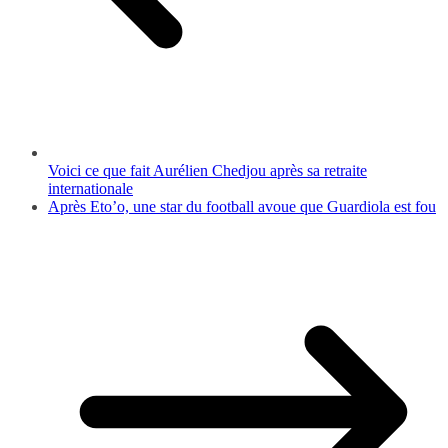
Voici ce que fait Aurélien Chedjou après sa retraite
internationale
Après Eto’o, une star du football avoue que Guardiola est fou