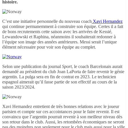
histoire.
C’est une initiative personnelle du nouveau coach
Xavi Hernandez
qui continue permanemment à construire son équipe. Certes il a fait
de bons recrutements cette saison avec les arrivées de Kessié,
Lewandowski et Raphina, néanmoins il souhaiterait redonner à
l’équipe son image des années antérieures. Messi serait l’unique
élément nécessaire pour voir son équipe au complet.
Selon une publication du journal
Sport
, le coach Barcelonais aurait
demandé au président du club Joan LaPorta de faire revenir le génie
argentin. La pulga sera en fin de contrat en 2023. Le technicien
espagnol aimerait qu’il fasse partie de son effectif au cours de la
saison 2023/2024.
Xavi Hernandez entretient de très bonnes relations avec le joueur
parisien et compte sur ces accointances pour le faire revenir. Il est
convaincu que l’argentin pourrait revenir à son meilleur niveau dès
son retour dans le club. Aussi, les retombées économiques ne seront
pas des moindres non seulement pour le club mais aussi pour la ville