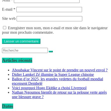
Nom
*
E-mail
*
Site web
Enregistrer mon nom, mon e-mail et mon site dans le navigateur
pour mon prochain commentaire.
Articles récents
Aboubakar Vincent sur le point de prendre un nouvel envol ?
Didier Lamkel Zé illumine la Super League chinoise
Ballon d’or 2025, les grandes vedettes du football mondial
encensent Dembelé
Voici pourquoi Hugo Ekitike a choisi Liverpool
Nathan Ngoumou bientôt de retour sur la pelouse verte après
une blessure grave ?
Dates