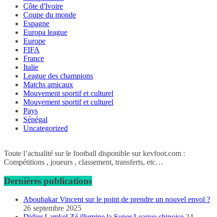
Côte d'Ivoire
Coupe du monde
Espagne
Europa league
Europe
FIFA
France
Italie
League des champions
Matchs amicaux
Mouvement sportif et culturel
Mouvement sportif et culturel
Pays
Sénégal
Uncategorized
Toute l’actualité sur le football disponible sur kevfoot.com :
Compétitions , joueurs , classement, transferts, etc…
Dernières publications
Aboubakar Vincent sur le point de prendre un nouvel envol ?
26 septembre 2025
Didier Lamkel Zé illumine la Super League chinoise
24