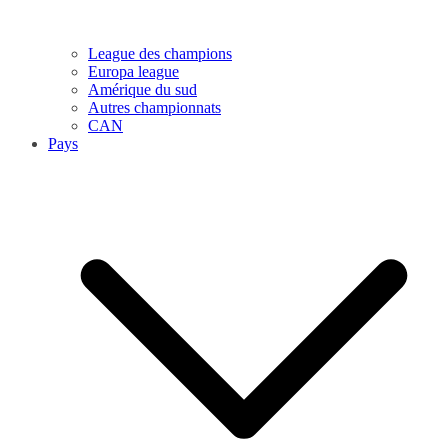
League des champions
Europa league
Amérique du sud
Autres championnats
CAN
Pays