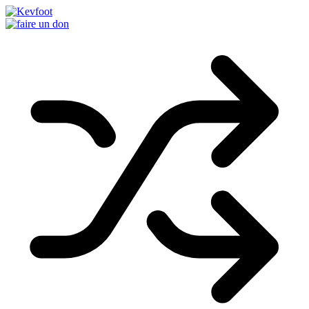
Passer
au
contenu