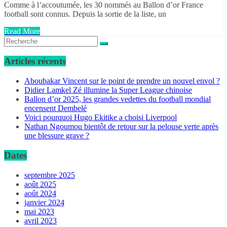
Comme à l’accoutumée, les 30 nommés au Ballon d’or France
football sont connus. Depuis la sortie de la liste, un
Read More
Articles récents
Aboubakar Vincent sur le point de prendre un nouvel envol ?
Didier Lamkel Zé illumine la Super League chinoise
Ballon d’or 2025, les grandes vedettes du football mondial
encensent Dembelé
Voici pourquoi Hugo Ekitike a choisi Liverpool
Nathan Ngoumou bientôt de retour sur la pelouse verte après
une blessure grave ?
Dates
septembre 2025
août 2025
août 2024
janvier 2024
mai 2023
avril 2023