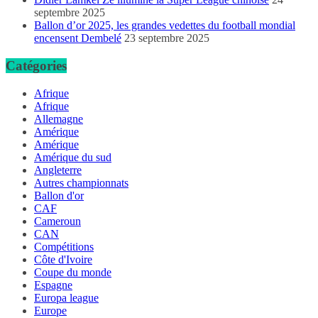
septembre 2025
Ballon d’or 2025, les grandes vedettes du football mondial
encensent Dembelé
23 septembre 2025
Catégories
Afrique
Afrique
Allemagne
Amérique
Amérique
Amérique du sud
Angleterre
Autres championnats
Ballon d'or
CAF
Cameroun
CAN
Compétitions
Côte d'Ivoire
Coupe du monde
Espagne
Europa league
Europe