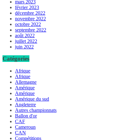
mars 2023
février 2023
décembre 2022
novembre 2022
octobre 2022
septembre 2022
août 2022
juillet 2022
juin 2022
Catégories
Afrique
Afrique
Allemagne
Amérique
Amérique
Amérique du sud
Angleterre
Autres championnats
Ballon d'or
CAF
Cameroun
CAN
Compétitions