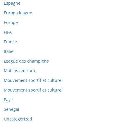
Espagne
Europa league
Europe
Close
FIFA
this
France
module
Italie
League des champions
Matchs amicaux
Mouvement sportif et culturel
Mouvement sportif et culturel
Pays
Sénégal
Uncategorized