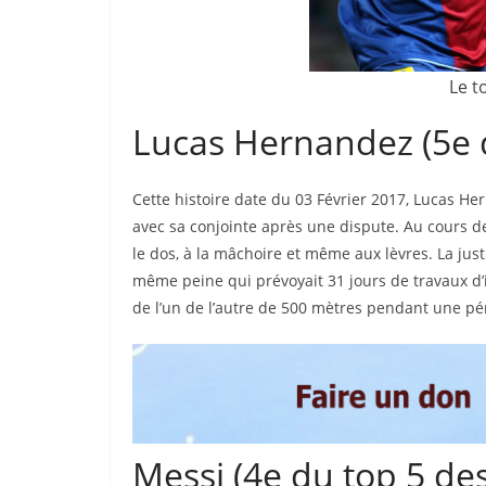
Le t
Lucas Hernandez (5e d
Cette histoire date du 03 Février 2017, Lucas He
avec sa conjointe après une dispute. Au cours de 
le dos, à la mâchoire et même aux lèvres. La jus
même peine qui prévoyait 31 jours de travaux d’
de l’un de l’autre de 500 mètres pendant une pé
Messi (4e du top 5 de