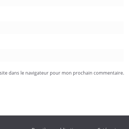
site dans le navigateur pour mon prochain commentaire.