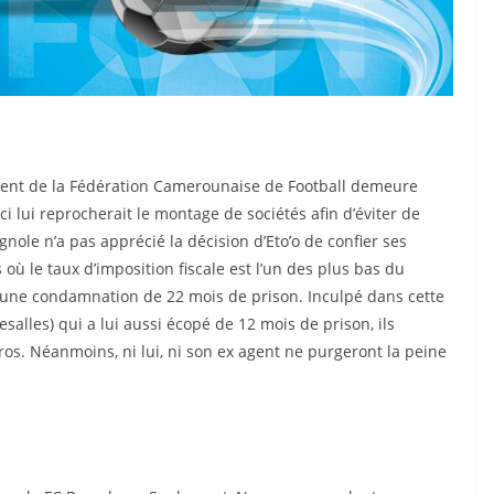
sident de la Fédération Camerounaise de Football demeure
ci lui reprocherait le montage de sociétés afin d’éviter de
gnole n’a pas apprécié la décision d’Eto’o de confier ses
 où le taux d’imposition fiscale est l’un des plus bas du
à une condamnation de 22 mois de prison. Inculpé dans cette
salles) qui a lui aussi écopé de 12 mois de prison, ils
NEWSLETT
os. Néanmoins, ni lui, ni son ex agent ne purgeront la peine
ER !
Recevoir les infos
spéciales dans votre boite