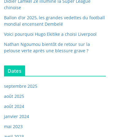
Didier Lamkel Zé illumine la Super League
chinoise
Ballon d’or 2025, les grandes vedettes du football
mondial encensent Dembelé
Voici pourquoi Hugo Ekitike a choisi Liverpool
Nathan Ngoumou bientôt de retour sur la
pelouse verte après une blessure grave ?
Dates
septembre 2025
août 2025
août 2024
janvier 2024
mai 2023
avril 2023