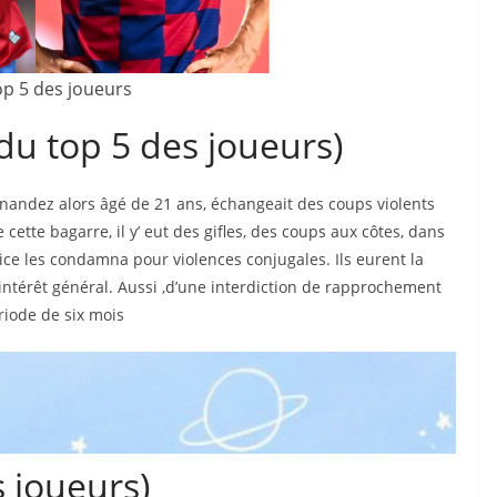
op 5 des joueurs
u top 5 des joueurs)
rnandez alors âgé de 21 ans, échangeait des coups violents
cette bagarre, il y’ eut des gifles, des coups aux côtes, dans
tice les condamna pour violences conjugales. Ils eurent la
intérêt général. Aussi ,d’une interdiction de rapprochement
riode de six mois
s joueurs)