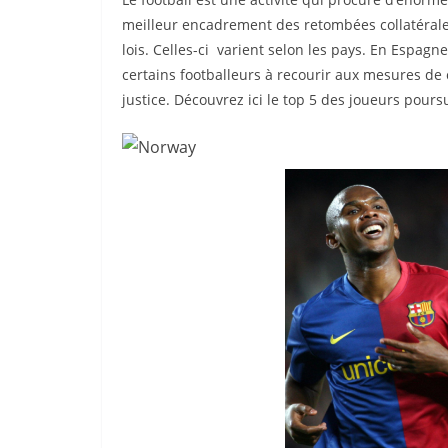
meilleur encadrement des retombées collatérales 
lois. Celles-ci varient selon les pays. En Espagn
certains footballeurs à recourir aux mesures de 
justice. Découvrez ici le top 5 des joueurs pour