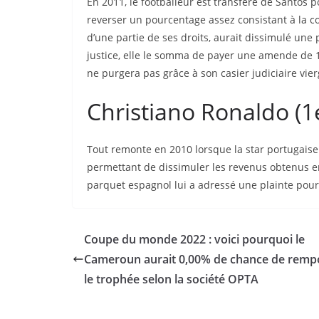
En 2011, le footballeur est transféré de Santos
reverser un pourcentage assez consistant à la c
d’une partie de ses droits, aurait dissimulé une 
justice, elle le somma de payer une amende de 1
ne purgera pas grâce à son casier judiciaire vier
Christiano Ronaldo (1
Tout remonte en 2010 lorsque la star portugaise p
permettant de dissimuler les revenus obtenus en
parquet espagnol lui a adressé une plainte pour
Coupe du monde 2022 : voici pourquoi le
Cameroun aurait 0,00% de chance de remp
le trophée selon la société OPTA