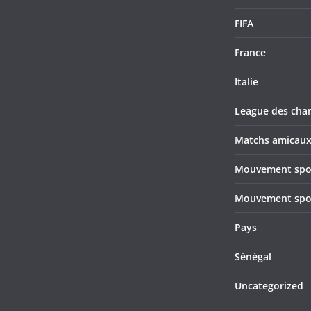
FIFA
France
Italie
League des cha
Matchs amicau
Mouvement sport
Mouvement sport
Pays
Sénégal
Uncategorized