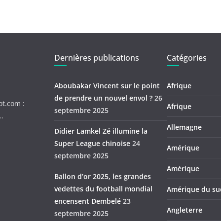
Dernières publications
Catégories
Aboubakar Vincent sur le point
Afrique
de prendre un nouvel envol ?
26
ot.com :
Afrique
septembre 2025
c…
Allemagne
Didier Lamkel Zé illumine la
Super League chinoise
24
Amérique
septembre 2025
Amérique
Ballon d’or 2025, les grandes
vedettes du football mondial
Amérique du su
encensent Dembelé
23
Angleterre
septembre 2025