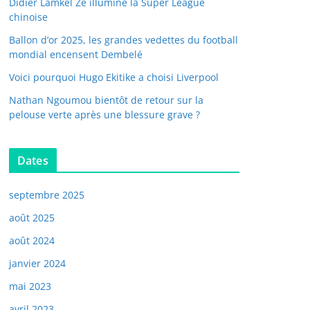
Didier Lamkel Zé illumine la Super League
chinoise
Ballon d’or 2025, les grandes vedettes du football
mondial encensent Dembelé
Voici pourquoi Hugo Ekitike a choisi Liverpool
Nathan Ngoumou bientôt de retour sur la
pelouse verte après une blessure grave ?
Dates
septembre 2025
août 2025
août 2024
janvier 2024
mai 2023
avril 2023