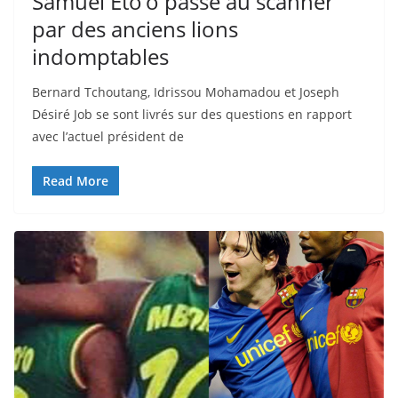
Samuel Eto’o passé au scanner
par des anciens lions
indomptables
Bernard Tchoutang, Idrissou Mohamadou et Joseph
Désiré Job se sont livrés sur des questions en rapport
avec l’actuel président de
Read More