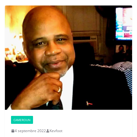
CAMEROUN
4 septembre 2022
Kevfoot