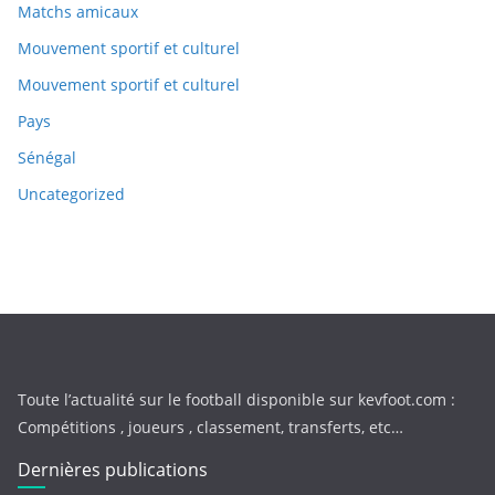
Matchs amicaux
Mouvement sportif et culturel
Mouvement sportif et culturel
Pays
Sénégal
Uncategorized
Toute l’actualité sur le football disponible sur kevfoot.com :
Compétitions , joueurs , classement, transferts, etc…
Dernières publications