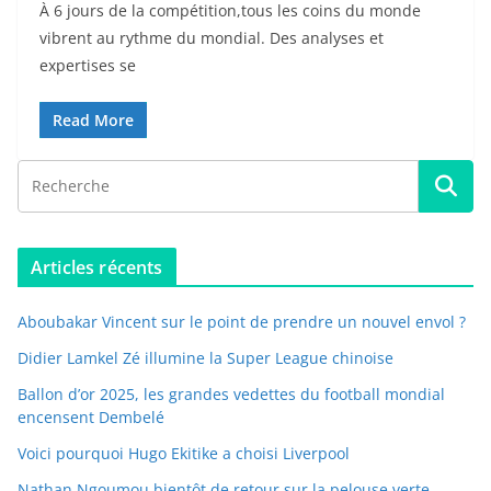
À 6 jours de la compétition,tous les coins du monde
vibrent au rythme du mondial. Des analyses et
expertises se
Read More
Articles récents
Aboubakar Vincent sur le point de prendre un nouvel envol ?
Didier Lamkel Zé illumine la Super League chinoise
Ballon d’or 2025, les grandes vedettes du football mondial
encensent Dembelé
Voici pourquoi Hugo Ekitike a choisi Liverpool
Nathan Ngoumou bientôt de retour sur la pelouse verte