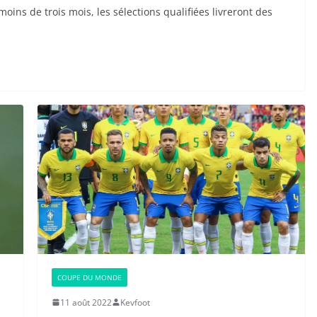
ns de trois mois, les sélections qualifiées livreront des
COUPE DU MONDE
11 août 2022
Kevfoot