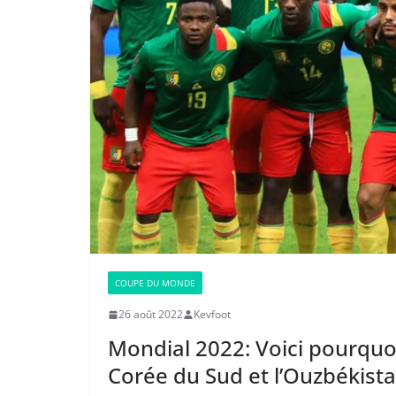
COUPE DU MONDE
26 août 2022
Kevfoot
Mondial 2022: Voici pourquo
Corée du Sud et l’Ouzbékist