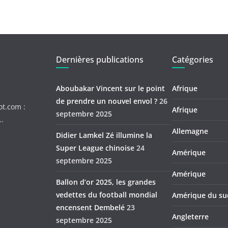
Dernières publications
Catégories
Aboubakar Vincent sur le point
Afrique
de prendre un nouvel envol ?
26
ot.com :
Afrique
septembre 2025
c…
Allemagne
Didier Lamkel Zé illumine la
Super League chinoise
24
Amérique
septembre 2025
Amérique
Ballon d’or 2025, les grandes
vedettes du football mondial
Amérique du su
encensent Dembelé
23
Angleterre
septembre 2025