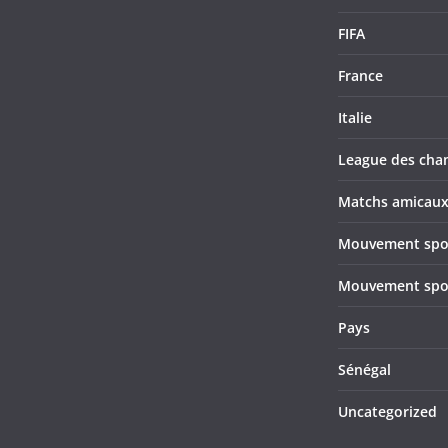
FIFA
France
Italie
League des cha
Matchs amicau
Mouvement sport
Mouvement sport
Pays
Sénégal
Uncategorized