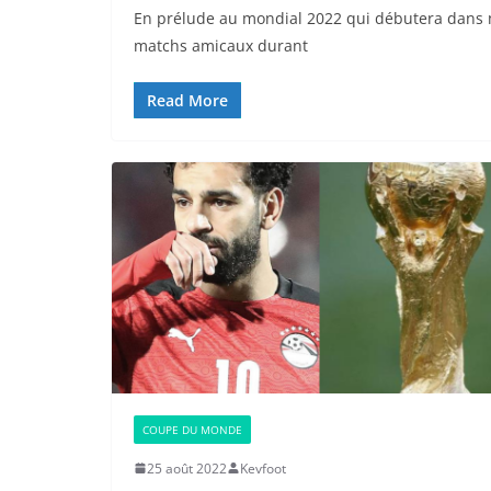
En prélude au mondial 2022 qui débutera dans moi
matchs amicaux durant
Read More
COUPE DU MONDE
25 août 2022
Kevfoot