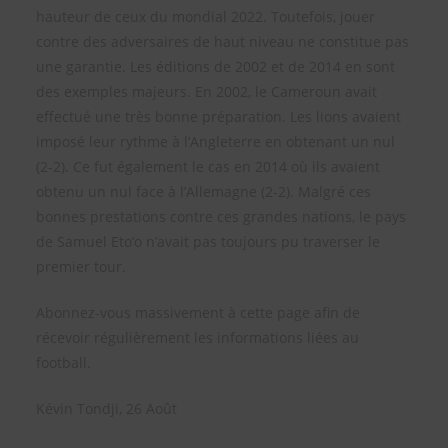
hauteur de ceux du mondial 2022. Toutefois, jouer
contre des adversaires de haut niveau ne constitue pas
une garantie. Les éditions de 2002 et de 2014 en sont
des exemples majeurs. En 2002, le Cameroun avait
effectué une très bonne préparation. Les lions avaient
imposé leur rythme à l’Angleterre en obtenant un nul
(2-2). Ce fut également le cas en 2014 où ils avaient
obtenu un nul face à l’Allemagne (2-2). Malgré ces
bonnes prestations contre ces grandes nations, le pays
de Samuel Eto’o n’avait pas toujours pu traverser le
premier tour.
Abonnez-vous massivement à cette page afin de
récevoir régulièrement les informations liées au
football.
Kévin Tondji, 26 Août