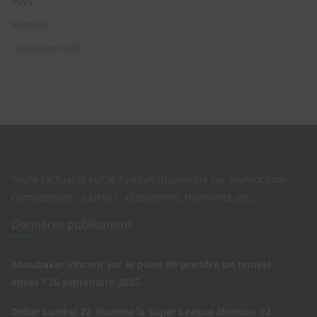
Pays
Sénégal
Uncategorized
Toute l’actualité sur le football disponible sur kevfoot.com :
Compétitions , joueurs , classement, transferts, etc…
Dernières publications
Aboubakar Vincent sur le point de prendre un nouvel
envol ?
26 septembre 2025
Didier Lamkel Zé illumine la Super League chinoise
24