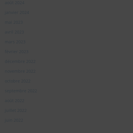
août 2024
Non, Désolé je ne suis pas intéressé. je ne veux plus voir cette popup
janvier 2024
mai 2023
avril 2023
mars 2023
février 2023
décembre 2022
novembre 2022
octobre 2022
septembre 2022
août 2022
juillet 2022
juin 2022