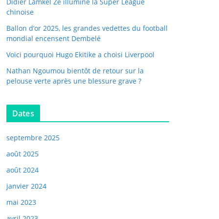
Didier Lamkel Zé illumine la Super League
chinoise
Ballon d’or 2025, les grandes vedettes du football
mondial encensent Dembelé
Voici pourquoi Hugo Ekitike a choisi Liverpool
Nathan Ngoumou bientôt de retour sur la
pelouse verte après une blessure grave ?
Dates
septembre 2025
août 2025
août 2024
janvier 2024
mai 2023
avril 2023