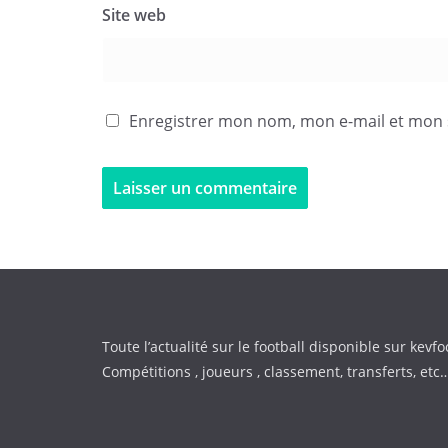
Site web
Enregistrer mon nom, mon e-mail et mon 
Toute l’actualité sur le football disponible sur kevfo
Compétitions , joueurs , classement, transferts, etc