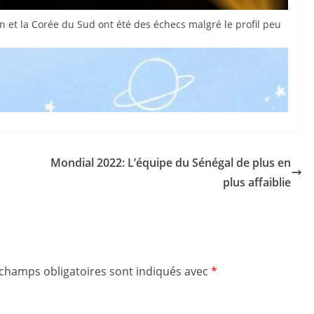
n et la Corée du Sud ont été des échecs malgré le profil peu
Clos
Mondial 2022: L’équipe du Sénégal de plus en
this
plus affaiblie
mod
 champs obligatoires sont indiqués avec
*
NEWSLET
TER !