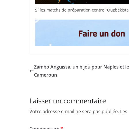
Si les matchs de préparation contre l’Ouzbékista
Zambo Anguissa, un bijou pour Naples et le
Cameroun
Laisser un commentaire
Votre adresse e-mail ne sera pas publiée.
Les
Commentaire
*