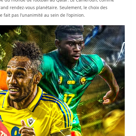
grand rendez-vous planétaire. Seulement, le choix des
 fait pas l’unanimité au sein de l’opinion.