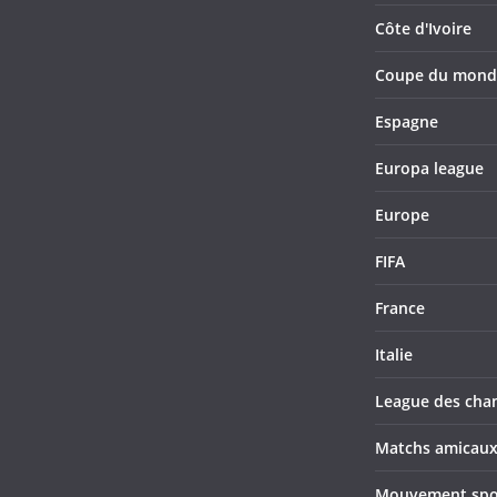
Côte d'Ivoire
Coupe du mond
Espagne
Europa league
Europe
FIFA
France
Italie
League des cha
Matchs amicau
Mouvement sport