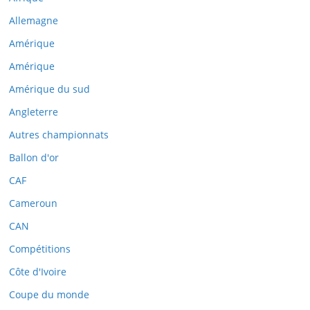
Allemagne
Amérique
Amérique
Amérique du sud
Angleterre
Autres championnats
e
Ballon d'or
CAF
ule
Cameroun
CAN
Compétitions
Côte d'Ivoire
Coupe du monde