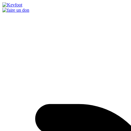
Passer
au
contenu