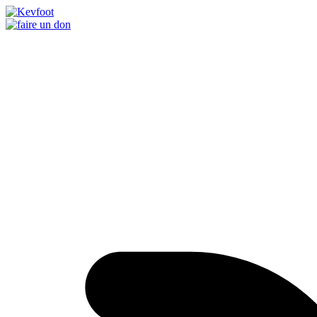
Passer
au
contenu