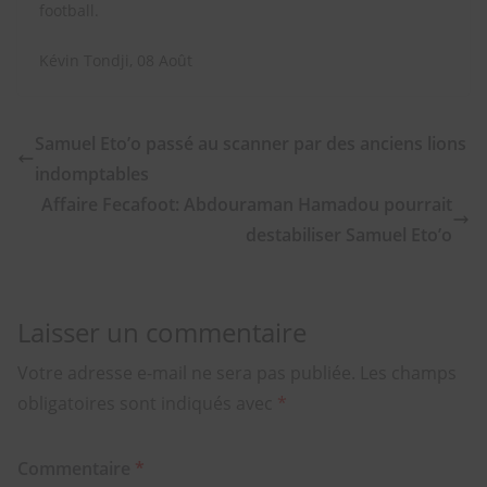
football.
Kévin Tondji, 08 Août
Samuel Eto’o passé au scanner par des anciens lions
indomptables
Affaire Fecafoot: Abdouraman Hamadou pourrait
destabiliser Samuel Eto’o
Laisser un commentaire
Votre adresse e-mail ne sera pas publiée.
Les champs
obligatoires sont indiqués avec
*
Commentaire
*