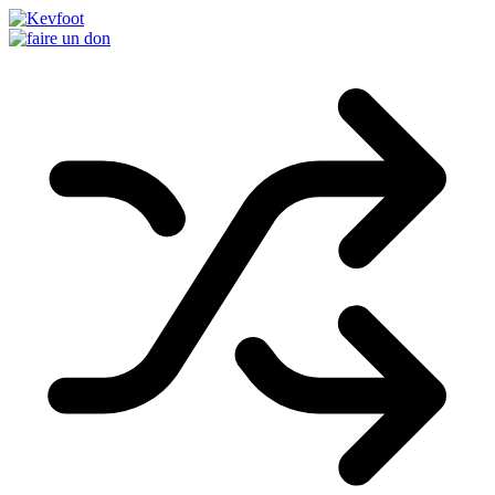
Passer
au
contenu