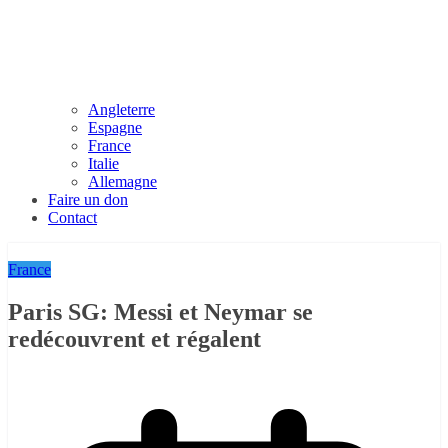
Angleterre
Espagne
France
Italie
Allemagne
Faire un don
Contact
France
Paris SG: Messi et Neymar se
redécouvrent et régalent