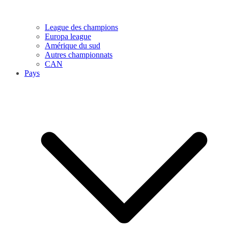
League des champions
Europa league
Amérique du sud
Autres championnats
CAN
Pays