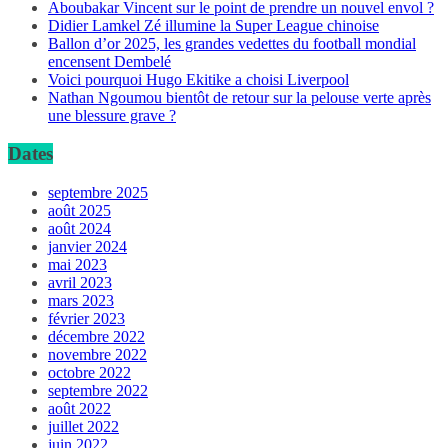
Aboubakar Vincent sur le point de prendre un nouvel envol ?
Didier Lamkel Zé illumine la Super League chinoise
Ballon d’or 2025, les grandes vedettes du football mondial
encensent Dembelé
Voici pourquoi Hugo Ekitike a choisi Liverpool
Nathan Ngoumou bientôt de retour sur la pelouse verte après
une blessure grave ?
Dates
septembre 2025
août 2025
août 2024
janvier 2024
mai 2023
avril 2023
mars 2023
février 2023
décembre 2022
novembre 2022
octobre 2022
septembre 2022
août 2022
juillet 2022
juin 2022