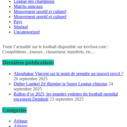
League des champions
Matchs amicaux
Mouvement sportif et culturel
Mouvement sportif et culturel
Pays
Sénégal
Uncategorized
Toute l’actualité sur le football disponible sur kevfoot.com :
Compétitions , joueurs , classement, transferts, etc…
Dernières publications
Aboubakar Vincent sur le point de prendre un nouvel envol ?
26 septembre 2025
Didier Lamkel Zé illumine la Super League chinoise
24
septembre 2025
Ballon d’or 2025, les grandes vedettes du football mondial
encensent Dembelé
23 septembre 2025
Catégories
Afrique
Afrique