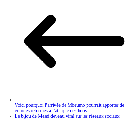
Voici pourquoi l’arrivée de Mbeumo pourrait apporter de
grandes réformes à l’attaque des lions
Le bijou de Messi devenu viral sur les réseaux sociaux