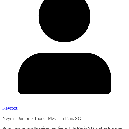
Kevfoot
Neymar Junior et Lionel Messi au Paris SG
Pour une nouvelle saison en ligue 1, le Paris SG a effectué une