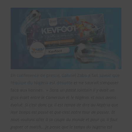
En conference de presse, Gabriel Zabo a fait savoir que
l’équipe du Nigéria est désuète
et ne saurait s’imposer
face aux lionnes. »
Dans un passé lointain il y avait un
gros écart entre le Cameroun et le Nigéria, et nous avons
évolué. Si c’est donc ça, il est temps de dire au Nigéria que
leur temps est passé et que c’est notre tour de passer. Et
nous voulons aller à la coupe du monde et pour ça, il faut
gagner ce match… Je pense que le temps du Nigéria est