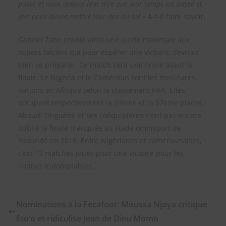
passé et nous devons leur dire que leur temps est passé et
que nous allons mettre leur dos au sol
» A-t-il faire savoir.
Gabriel Zabo envoie ainsi une alerte maximale aux
supers falcons qui pour espérer une victoire, devront
bien se préparer. Ce match sera une finale avant la
finale. Le Nigéria et le Cameroun sont les meilleures
nations en Afrique selon le classement FiFA. Elles
occupent respectivement la 39ème et la 57ème places.
Aboudi Onguéné et ses coéquipières n’ont pas encore
oublié la finale manquée au stade omnisport de
Yaoundé en 2016. Entre Nigérianes et camerounaises,
c’est 13 matches joués pour une victoire pour les
lionnes indomptables.
Nominations à la Fecafoot: Moussa Njoya critique
Eto’o et ridiculise Jean de Dieu Momo