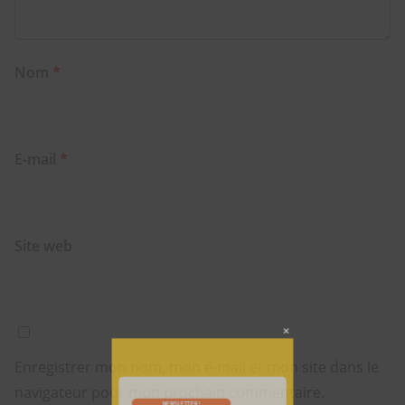
Nom
*
E-mail
*
Site web
Enregistrer mon nom, mon e-mail et mon site dans le
navigateur pour mon prochain commentaire.