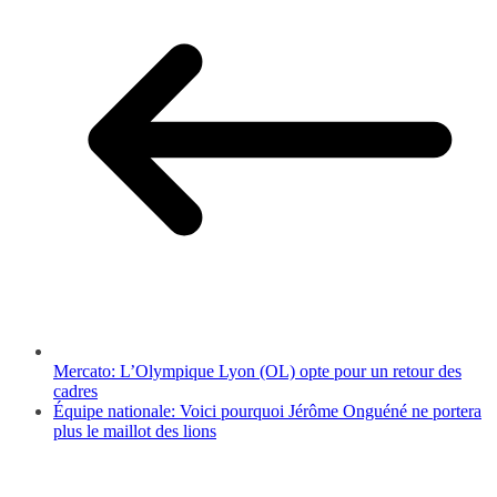
Mercato: L’Olympique Lyon (OL) opte pour un retour des
cadres
Équipe nationale: Voici pourquoi Jérôme Onguéné ne portera
plus le maillot des lions