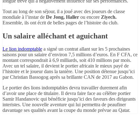
longue trêve qui a négativement influencé sur ses performances.
Tout au long de son séjour, il a joué avec des joueurs de classe
mondiale à l’instar de
De Jong, Haller
ou encore
Ziyech.
Ensemble, ils ont écrit de belles pages de l’histoire du club.
Un salaire alléchant et aguichant
Le lion indomptable
a signé un contrat allant sur les 5 prochaines
saisons pour un salaire d’environ 7,5 millions d’euros. En F CFA, ce
montant correspondrait à 6,9 milliards, soit 410 millions par mois.
Avec un tel salaire, il devient le portier africain le mieux payé de
l’histoire et le joueur dans la tanière. Une position détenue jusqu’ici
par Christian Bassogog après sa brillante CAN de 2017 au Gabon.
Le portier des lions indomptables devra travailler durement afin
d’avoir une place de titulaire. Il devra faire face au célèbre portier
Samir Handanovic qui bénéficie jusqu’ici des faveurs des dirigeants
interistes. Une nouvelle aventure qui lui permettra de peaufiner
davantage ses qualités avant la coupe du monde prévue au Qatar.