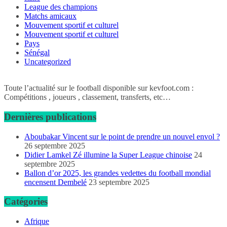
League des champions
Matchs amicaux
Mouvement sportif et culturel
Mouvement sportif et culturel
Pays
Sénégal
Uncategorized
Toute l’actualité sur le football disponible sur kevfoot.com :
Compétitions , joueurs , classement, transferts, etc…
Dernières publications
Aboubakar Vincent sur le point de prendre un nouvel envol ?
26 septembre 2025
Didier Lamkel Zé illumine la Super League chinoise
24
septembre 2025
Ballon d’or 2025, les grandes vedettes du football mondial
encensent Dembelé
23 septembre 2025
Catégories
Afrique