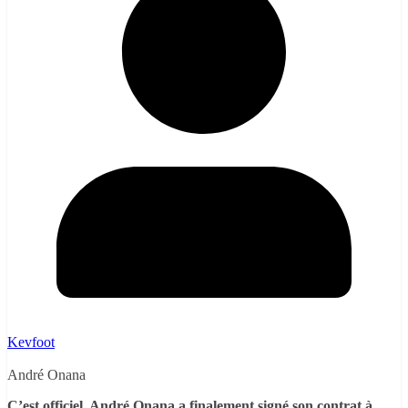
Kevfoot
André Onana
C’est officiel, André Onana a finalement signé son contrat à