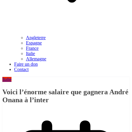
Angleterre
Espagne
France
Italie
Allemagne
Faire un don
Contact
Italie
Voici l’énorme salaire que gagnera André
Onana à l’inter