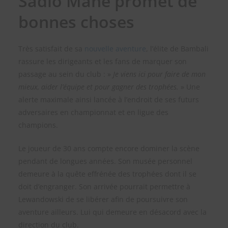
Sadio Mané promet de
bonnes choses
Très satisfait de sa
nouvelle aventure
, l’élite de Bambali
rassure les dirigeants et les fans de marquer son
passage au sein du club : »
Je viens ici pour faire de mon
mieux, aider l’équipe et pour gagner des trophées.
» Une
alerte maximale ainsi lancée à l’endroit de ses futurs
adversaires en championnat et en ligue des
champions.
Le joueur de 30 ans compte encore dominer la scène
pendant de longues années. Son musée personnel
demeure à la quête effrénée des trophées dont il se
doit d’engranger. Son arrivée pourrait permettre à
Lewandowski de se libérer afin de poursuivre son
aventure ailleurs. Lui qui demeure en désacord avec la
direction du club.