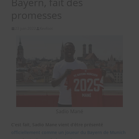
Bayern, fait des
promesses
23 juin 2022
Kevfoot
Sadio Mané
C’est fait, Sadio Mane vient d’être présenté
officiellement comme un joueur du Bayern de Munich