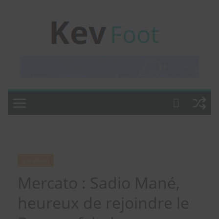
Passer
au
contenu
ALLEMAGNE
Mercato : Sadio Mané,
heureux de rejoindre le