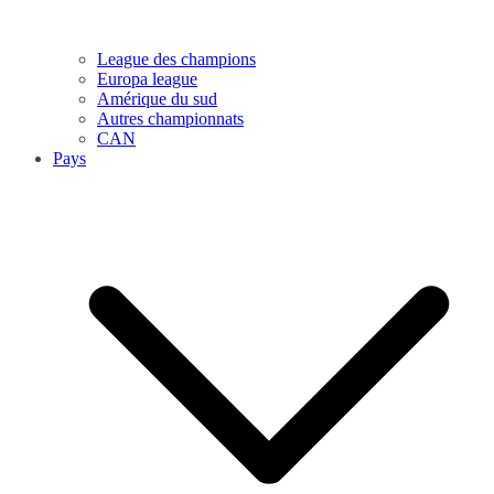
League des champions
Europa league
Amérique du sud
Autres championnats
CAN
Pays