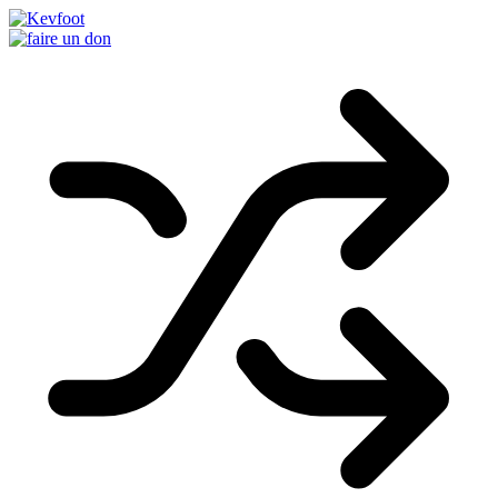
Passer
au
contenu