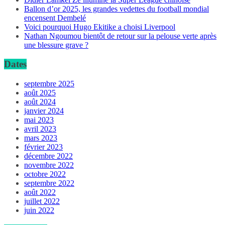
Ballon d’or 2025, les grandes vedettes du football mondial
encensent Dembelé
Voici pourquoi Hugo Ekitike a choisi Liverpool
Nathan Ngoumou bientôt de retour sur la pelouse verte après
une blessure grave ?
Dates
septembre 2025
août 2025
août 2024
janvier 2024
mai 2023
avril 2023
mars 2023
février 2023
décembre 2022
novembre 2022
octobre 2022
septembre 2022
août 2022
juillet 2022
juin 2022