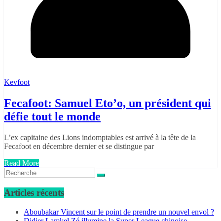
Kevfoot
Fecafoot: Samuel Eto’o, un président qui
défie tout le monde
L’ex capitaine des Lions indomptables est arrivé à la tête de la
Fecafoot en décembre dernier et se distingue par
Read More
Articles récents
Aboubakar Vincent sur le point de prendre un nouvel envol ?
Didier Lamkel Zé illumine la Super League chinoise