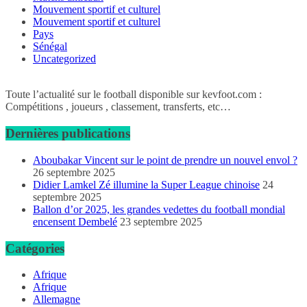
Mouvement sportif et culturel
Mouvement sportif et culturel
Pays
Sénégal
Uncategorized
Toute l’actualité sur le football disponible sur kevfoot.com :
Compétitions , joueurs , classement, transferts, etc…
Dernières publications
Aboubakar Vincent sur le point de prendre un nouvel envol ?
26 septembre 2025
Didier Lamkel Zé illumine la Super League chinoise
24
septembre 2025
Ballon d’or 2025, les grandes vedettes du football mondial
encensent Dembelé
23 septembre 2025
Catégories
Afrique
Afrique
Allemagne