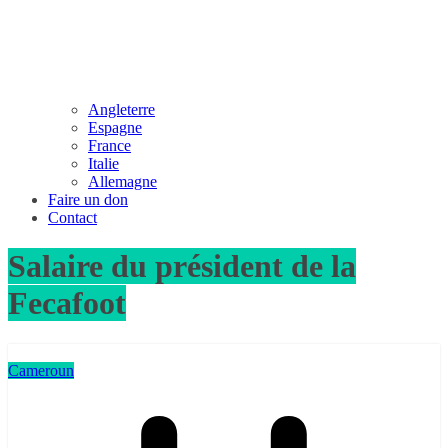
Angleterre
Espagne
France
Italie
Allemagne
Faire un don
Contact
Salaire du président de la
Fecafoot
Cameroun