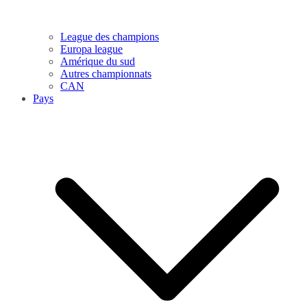
League des champions
Europa league
Amérique du sud
Autres championnats
CAN
Pays