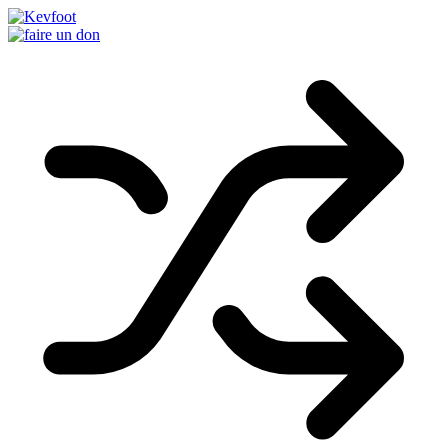
Passer
au
contenu