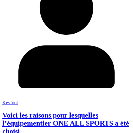
Kevfoot
Voici les raisons pour lesquelles
l’équipementier ONE ALL SPORTS a été
choisi