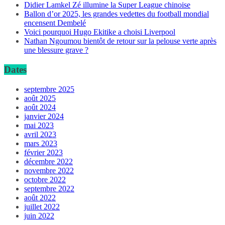
Didier Lamkel Zé illumine la Super League chinoise
Ballon d’or 2025, les grandes vedettes du football mondial
encensent Dembelé
Voici pourquoi Hugo Ekitike a choisi Liverpool
Nathan Ngoumou bientôt de retour sur la pelouse verte après
une blessure grave ?
Dates
septembre 2025
août 2025
août 2024
janvier 2024
mai 2023
avril 2023
mars 2023
février 2023
décembre 2022
novembre 2022
octobre 2022
septembre 2022
août 2022
juillet 2022
juin 2022