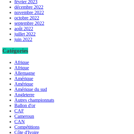
février 2023
décembre 2022
novembre 2022
octobre 2022
septembre 2022
août 2022
juillet 2022
juin 2022
Catégories
Afrique
Afrique
Allemagne
Amérique
Amérique
Amérique du sud
Angleterre
Autres championnats
Ballon d'or
CAF
Cameroun
CAN
Compétitions
Côte d'Ivoire