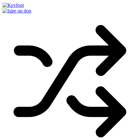
Passer
au
contenu