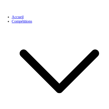
Accueil
Compétitions