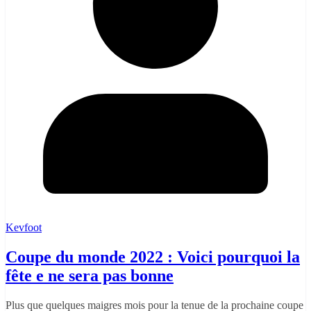
Kevfoot
Coupe du monde 2022 : Voici pourquoi la
fête e ne sera pas bonne
Plus que quelques maigres mois pour la tenue de la prochaine coupe