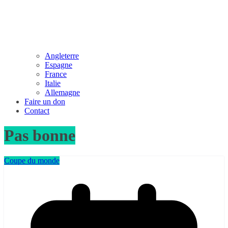
Angleterre
Espagne
France
Italie
Allemagne
Faire un don
Contact
Pas bonne
Coupe du monde