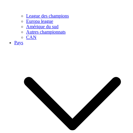
League des champions
Europa league
Amérique du sud
Autres championnats
CAN
Pays