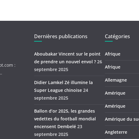
Dernières publications
Catégories
Aboubakar Vincent sur le point
Afrique
de prendre un nouvel envol ?
26
ot.com :
Afrique
septembre 2025
c…
Allemagne
Didier Lamkel Zé illumine la
Super League chinoise
24
Amérique
septembre 2025
Amérique
Ballon d’or 2025, les grandes
vedettes du football mondial
Amérique du su
encensent Dembelé
23
Angleterre
septembre 2025