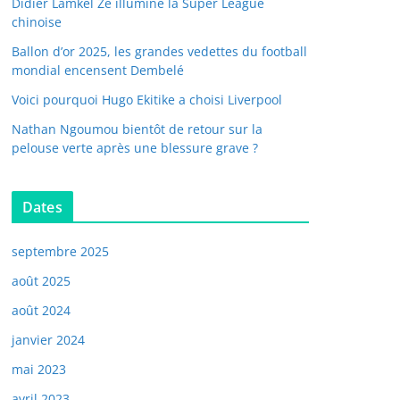
Didier Lamkel Zé illumine la Super League
chinoise
Ballon d’or 2025, les grandes vedettes du football
mondial encensent Dembelé
Voici pourquoi Hugo Ekitike a choisi Liverpool
Nathan Ngoumou bientôt de retour sur la
pelouse verte après une blessure grave ?
Dates
septembre 2025
août 2025
août 2024
janvier 2024
mai 2023
avril 2023