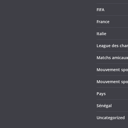
FIFA
France
Italie
League des cha
Matchs amicau
Mouvement sport
Mouvement sport
Pays
Sénégal
Uncategorized