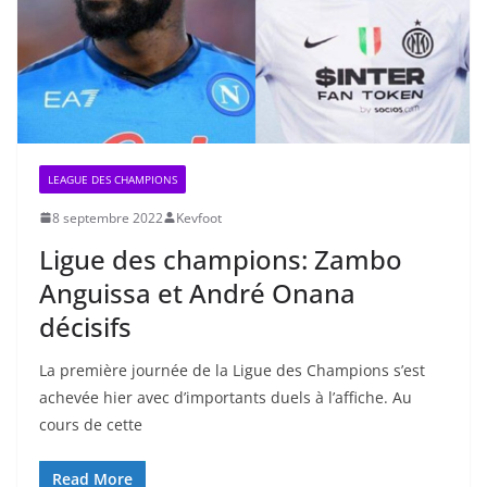
LEAGUE DES CHAMPIONS
8 septembre 2022
Kevfoot
Ligue des champions: Zambo
Anguissa et André Onana
décisifs
La première journée de la Ligue des Champions s’est
achevée hier avec d’importants duels à l’affiche. Au
cours de cette
Read More