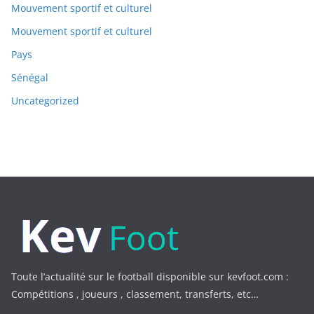
Mouvement sportif et culturel
Mouvement sportif et culturel
Pays
Sénégal
Uncategorized
Toute l’actualité sur le football disponible sur kevfoot.com :
Compétitions , joueurs , classement, transferts, etc…