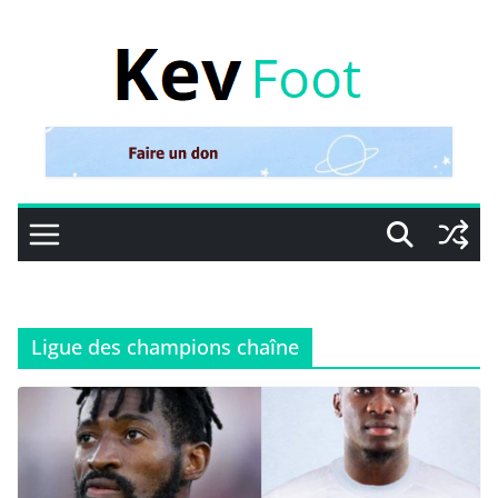
Passer
au
contenu
Ligue des champions chaîne