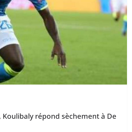
, Koulibaly répond sèchement à De