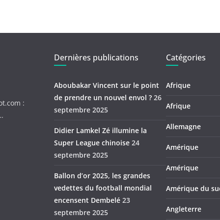
Dernières publications
Catégories
Aboubakar Vincent sur le point
Afrique
de prendre un nouvel envol ?
26
ot.com :
Afrique
septembre 2025
c…
Allemagne
Didier Lamkel Zé illumine la
Super League chinoise
24
Amérique
septembre 2025
Amérique
Ballon d’or 2025, les grandes
vedettes du football mondial
Amérique du su
encensent Dembelé
23
Angleterre
septembre 2025