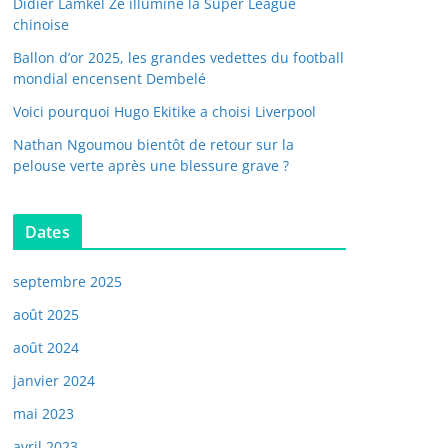
Didier Lamkel Zé illumine la Super League
chinoise
Ballon d’or 2025, les grandes vedettes du football
mondial encensent Dembelé
Voici pourquoi Hugo Ekitike a choisi Liverpool
Nathan Ngoumou bientôt de retour sur la
pelouse verte après une blessure grave ?
Dates
septembre 2025
août 2025
août 2024
janvier 2024
mai 2023
avril 2023