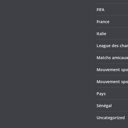
FIFA
France
Italie
League des cha
Matchs amicau
Mouvement sport
Mouvement sport
Pays
Sénégal
Uncategorized