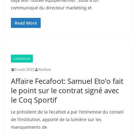
déjà leur nouvel équipementier. Suite à un
communiqué du directeur marketing et
Read More
CAMEROUN
9 août 2022
Kevfoot
Affaire Fecafoot: Samuel Eto’o fait
le point sur le contrat signé avec
le Coq Sportif
Le président de la Fecafoot a par l’entremise du conseil
de l’institution, apporté de la lumière sur les
manquements de