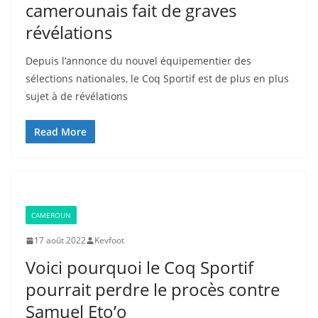
camerounais fait de graves
révélations
Depuis l’annonce du nouvel équipementier des
sélections nationales, le Coq Sportif est de plus en plus
sujet à de révélations
Read More
CAMEROUN
17 août 2022
Kevfoot
Voici pourquoi le Coq Sportif
pourrait perdre le procès contre
Samuel Eto’o