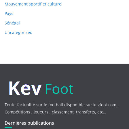
Mouvement sportif et culturel
Pays
Sénégal
Uncategorized
Toute l’actualité sur le football disponible sur kevfoot.com :
Compétitions , joueurs , classement, transferts, etc…
Dernières publications