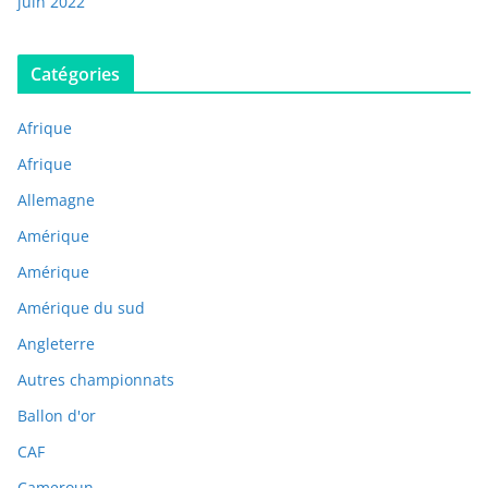
juin 2022
Catégories
Afrique
Afrique
Allemagne
Amérique
Amérique
Amérique du sud
Angleterre
Autres championnats
Ballon d'or
CAF
Cameroun