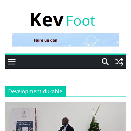
Passer
au
contenu
Development durable