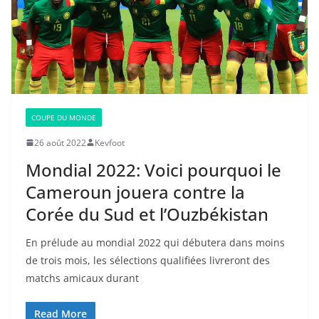
COUPE DU MONDE
26 août 2022
Kevfoot
Mondial 2022: Voici pourquoi le
Cameroun jouera contre la
Corée du Sud et l’Ouzbékistan
En prélude au mondial 2022 qui débutera dans moins
de trois mois, les sélections qualifiées livreront des
matchs amicaux durant
Read More