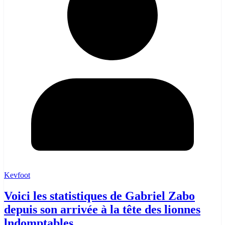
Kevfoot
Voici les statistiques de Gabriel Zabo
depuis son arrivée à la tête des lionnes
lndomptables