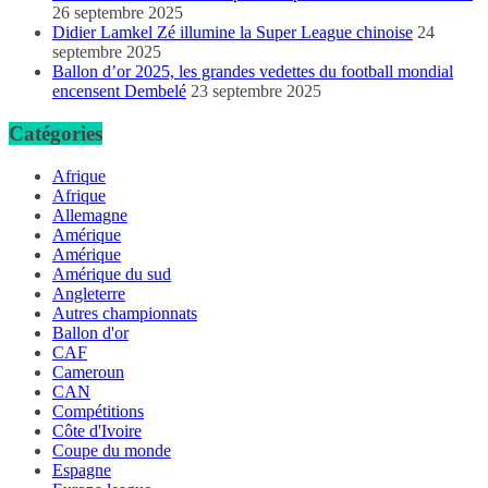
26 septembre 2025
Didier Lamkel Zé illumine la Super League chinoise
24
septembre 2025
Ballon d’or 2025, les grandes vedettes du football mondial
encensent Dembelé
23 septembre 2025
Catégories
Afrique
Afrique
Allemagne
Amérique
Amérique
Amérique du sud
Angleterre
Autres championnats
Ballon d'or
CAF
Cameroun
CAN
Compétitions
Côte d'Ivoire
Coupe du monde
Espagne