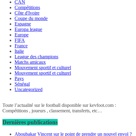
CAN
Compétitions
Côte d'Ivoire
Coupe du monde
Espagne
Europa league
Europe
FIFA
France
Italie
League des champions
Matchs amicaux
Mouvement sportif et culturel
Mouvement sportif et culturel
Pays
Sénégal
Uncategorized
Toute l’actualité sur le football disponible sur kevfoot.com :
Compétitions , joueurs , classement, transferts, etc…
Dernières publications
Aboubakar Vincent sur le point de prendre un nouvel envol ?