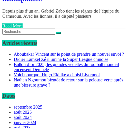
Depuis plus d’un an, Gabriel Zabo tient les règnes de l’équipe du
Cameroun. Avec les lionnes, il a disputé plusieurs
Read More
Articles récents
Aboubakar Vincent sur le point de prendre un nouvel envol ?
Didier Lamkel Zé illumine la Super League chinoise
Ballon d’or 2025, les grandes vedettes du football mondial
encensent Dembelé
Voici pourquoi Hugo Ekitike a choisi Liverpool
Nathan Ngoumou bientôt de retour sur la pelouse verte après
une blessure grave ?
Dates
septembre 2025
août 2025
août 2024
janvier 2024
mai 2023