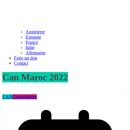
Angleterre
Espagne
France
Italie
Allemagne
Faire un don
Contact
Can Maroc 2022
CAN
Compétitions