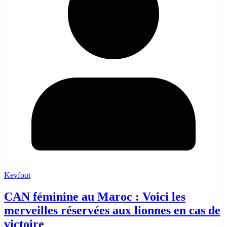
Kevfoot
CAN féminine au Maroc : Voici les
merveilles réservées aux lionnes en cas de
victoire