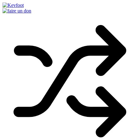
Passer
au
contenu