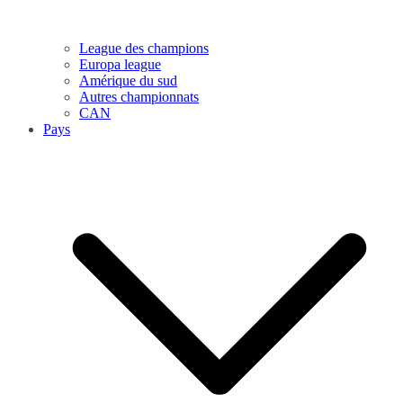
League des champions
Europa league
Amérique du sud
Autres championnats
CAN
Pays