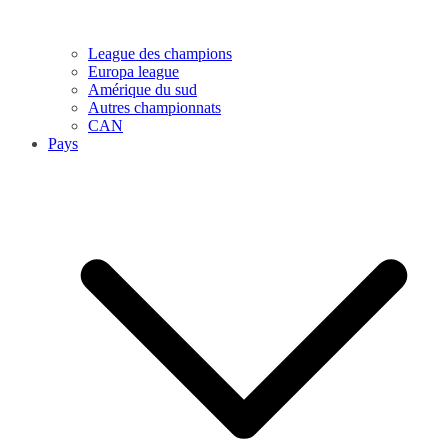
League des champions
Europa league
Amérique du sud
Autres championnats
CAN
Pays