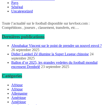
Pays
Sénégal
Uncategorized
Toute l’actualité sur le football disponible sur kevfoot.com :
Compétitions , joueurs , classement, transferts, etc…
Dernières publications
Aboubakar Vincent sur le point de prendre un nouvel envol ?
26 septembre 2025
Didier Lamkel Zé illumine la Super League chinoise
24
septembre 2025
Ballon d’or 2025, les grandes vedettes du football mondial
encensent Dembelé
23 septembre 2025
Catégories
Afrique
Afrique
Allemagne
Amérique
Amérique