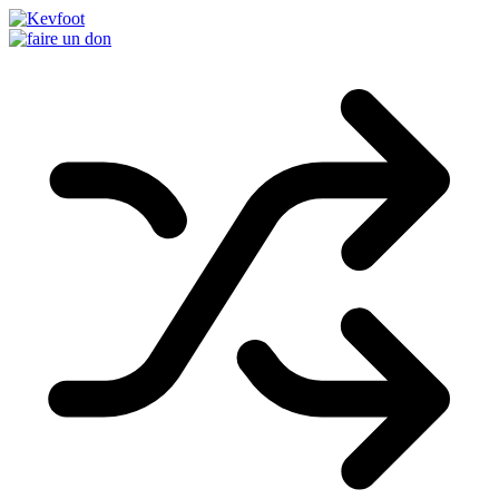
Passer
au
contenu