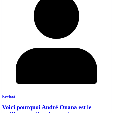
Kevfoot
Voici pourquoi André Onana est le