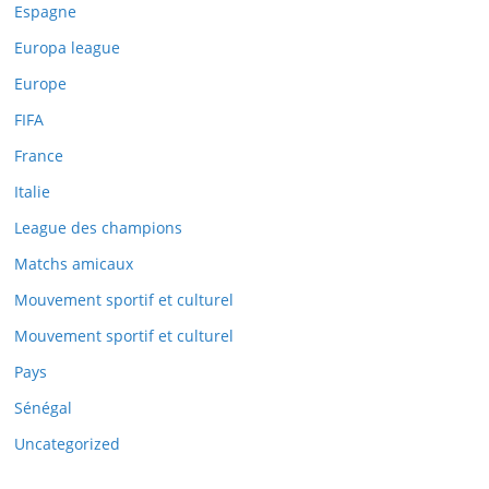
Espagne
Europa league
Europe
Close
FIFA
this
France
module
Italie
League des champions
Matchs amicaux
Mouvement sportif et culturel
Mouvement sportif et culturel
Pays
Sénégal
Uncategorized