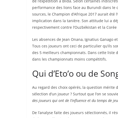
de l’expédition à Blida. Selon certaines indiscré
performance des lions face au Burundi dans le 
sources, le Champion d’Afrique 2017 aurait été l
implication dans la tanière. Son attitude lui a 
respectivement contre l’Ouzbékistan et la Corée
Les absences de Jean Onana, Ignatius Ganago et 
Tous ces joueurs ont ceci de particulier qu’ils 
des 5 meilleurs championnats. Dans cette liste de
dans les championnats moins compétitifs.
Qui d’Eto’o ou de Song 
Au regard des choix opérés, la question mérite d
sélection d’un joueur ? Surtout que l’on se souvi
des joueurs qui ont de l’influence et du temps de jeu
De l’analyse faite des joueurs sélectionnés, il ré