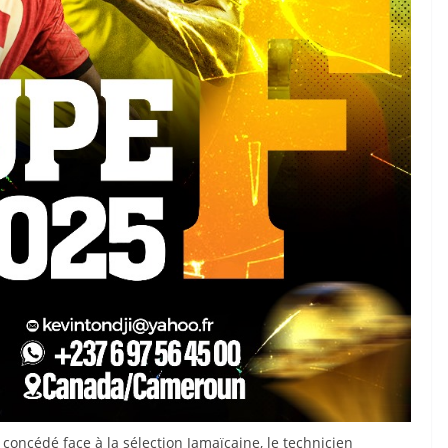
concédé face à la sélection Jamaïcaine, le technicien