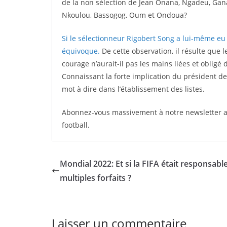
de la non sélection de Jean Onana, Ngadeu, Gan
Nkoulou, Bassogog, Oum et Ondoua?
Si le sélectionneur Rigobert Song a lui-même eu d
équivoque.
De cette observation, il résulte que l
courage n’aurait-il pas les mains liées et obligé
Connaissant la forte implication du président de l
mot à dire dans l’établissement des listes.
Abonnez-vous massivement à notre newsletter afi
football.
Mondial 2022: Et si la FIFA était responsabl
multiples forfaits ?
Laisser un commentaire