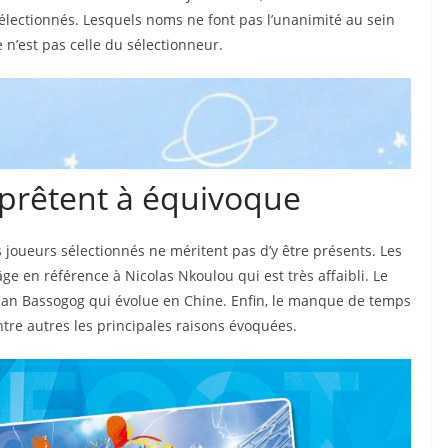
électionnés. Lesquels noms ne font pas l’unanimité au sein
e n’est pas celle du sélectionneur.
 prêtent à équivoque
joueurs sélectionnés ne méritent pas d’y être présents. Les
âge en référence à Nicolas Nkoulou qui est très affaibli. Le
NEWSLETT
tian Bassogog qui évolue en Chine. Enfin, le manque de temps
ER !
tre autres les principales raisons évoquées.
Recevoir les infos
spéciales dans votre boite