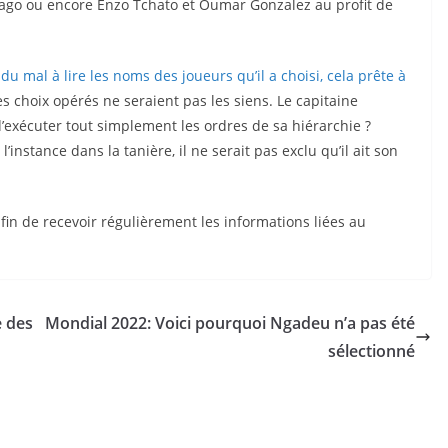
ago ou encore Enzo Tchato et Oumar Gonzalez au profit de
u mal à lire les noms des joueurs qu’il a choisi, cela prête à
es choix opérés ne seraient pas les siens. Le capitaine
 d’exécuter tout simplement les ordres de sa hiérarchie ?
’instance dans la tanière, il ne serait pas exclu qu’il ait son
n de recevoir régulièrement les informations liées au
e des
Mondial 2022: Voici pourquoi Ngadeu n’a pas été
sélectionné