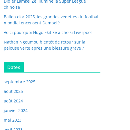
Didier Lamkel Zé illumine la Super League
chinoise
Ballon d’or 2025, les grandes vedettes du football
mondial encensent Dembelé
Voici pourquoi Hugo Ekitike a choisi Liverpool
Nathan Ngoumou bientôt de retour sur la
pelouse verte après une blessure grave ?
Dates
septembre 2025
août 2025
août 2024
janvier 2024
mai 2023
avril 2023