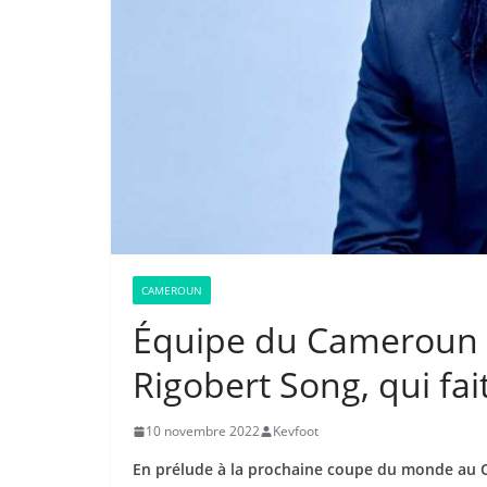
CAMEROUN
Équipe du Cameroun :
Rigobert Song, qui fait 
10 novembre 2022
Kevfoot
En prélude à la prochaine coupe du monde au Q