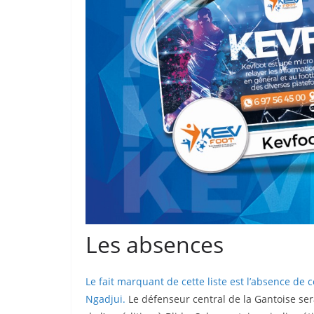
Les absences
Le fait marquant de cette liste est l’absence de
Ngadjui.
Le défenseur central de la Gantoise se