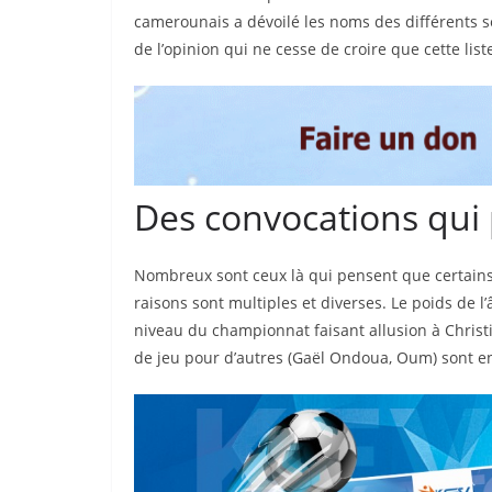
camerounais a dévoilé les noms des différents s
de l’opinion qui ne cesse de croire que cette list
Des convocations qui
Nombreux sont ceux là qui pensent que certains 
raisons sont multiples et diverses. Le poids de l’
niveau du championnat faisant allusion à Chris
de jeu pour d’autres (Gaël Ondoua, Oum) sont en