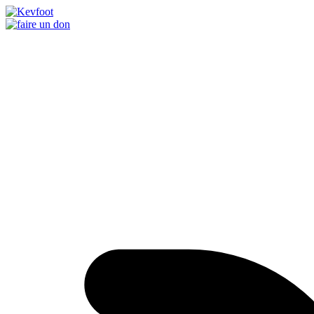
Passer
au
contenu