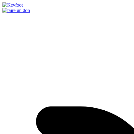
Passer
au
contenu