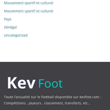
Mouvement sportif et culturel
Mouvement sportif et culturel
Pays
Sénégal
Uncategorized
Toute l’actualité sur le football disponible sur kevfoot.com :
Compétitions , joueurs , classement, transferts, etc…