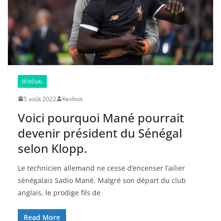
SÉNÉGAL
5 août 2022
Kevfoot
Voici pourquoi Mané pourrait
devenir président du Sénégal
selon Klopp.
Le technicien allemand ne cesse d’encenser l’ailier
sénégalais Sadio Mané. Malgré son départ du club
anglais, le prodige fils de
Read More