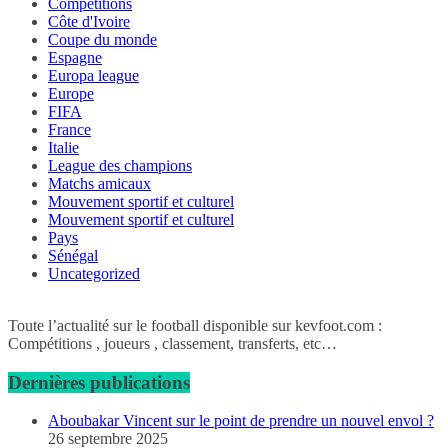
Compétitions
Côte d'Ivoire
Coupe du monde
Espagne
Europa league
Europe
FIFA
France
Italie
League des champions
Matchs amicaux
Mouvement sportif et culturel
Mouvement sportif et culturel
Pays
Sénégal
Uncategorized
Toute l’actualité sur le football disponible sur kevfoot.com :
Compétitions , joueurs , classement, transferts, etc…
Dernières publications
Aboubakar Vincent sur le point de prendre un nouvel envol ?
26 septembre 2025