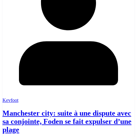
Kevfoot
Manchester city: suite à une dispute avec
sa conjointe, Foden se fait expulser d’une
plage