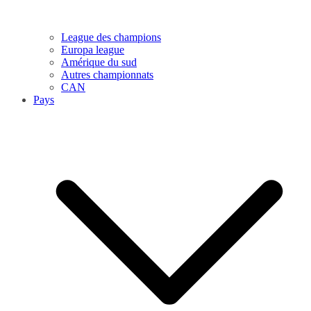
League des champions
Europa league
Amérique du sud
Autres championnats
CAN
Pays