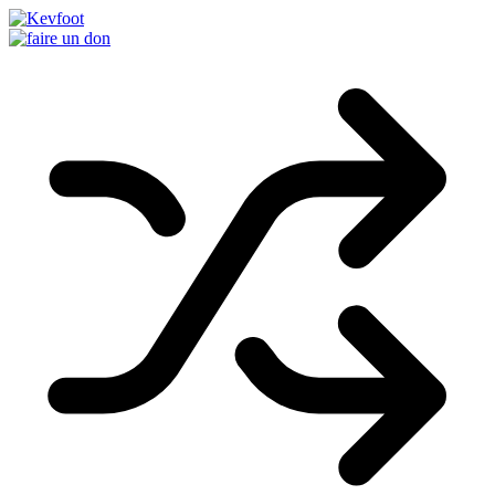
Passer
au
contenu