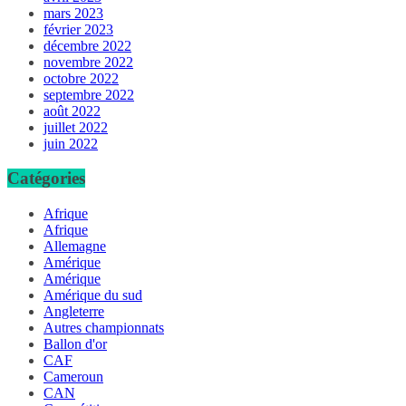
mars 2023
février 2023
décembre 2022
novembre 2022
octobre 2022
septembre 2022
août 2022
juillet 2022
juin 2022
Catégories
Afrique
Afrique
Allemagne
Amérique
Amérique
Amérique du sud
Angleterre
Autres championnats
Ballon d'or
CAF
Cameroun
CAN