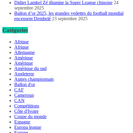
Didier Lamkel Zé illumine la Super League chinoise
24
septembre 2025
Ballon d’or 2025, les grandes vedettes du football mondial
encensent Dembelé
23 septembre 2025
Catégories
Afrique
Afrique
Allemagne
Amérique
Amérique
Amérique du sud
Angleterre
Autres championnats
Ballon d'or
CAF
Cameroun
CAN
Compétitions
Côte d'Ivoire
Coupe du monde
Espagne
Europa league
Europe