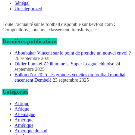
Sénégal
Uncategorized
Toute l’actualité sur le football disponible sur kevfoot.com :
Compétitions , joueurs , classement, transferts, etc…
Dernières publications
Aboubakar Vincent sur le point de prendre un nouvel envol ?
26 septembre 2025
Didier Lamkel Zé illumine la Super League chinoise
24
septembre 2025
Ballon d’or 2025, les grandes vedettes du football mondial
encensent Dembelé
23 septembre 2025
Catégories
Afrique
Afrique
Allemagne
Amérique
Amérique
Amérique du sud