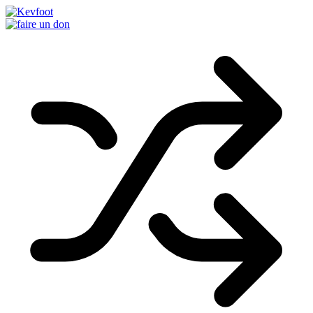
Passer
au
contenu