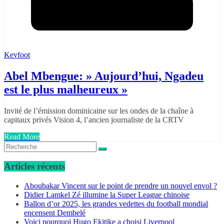
Kevfoot
Abel Mbengue: » Aujourd’hui, Ngadeu
est le plus malheureux »
Invité de l’émission dominicaine sur les ondes de la chaîne à
capitaux privés Vision 4, l’ancien journaliste de la CRTV
Read More
Articles récents
Aboubakar Vincent sur le point de prendre un nouvel envol ?
Didier Lamkel Zé illumine la Super League chinoise
Ballon d’or 2025, les grandes vedettes du football mondial
encensent Dembelé
Voici pourquoi Hugo Ekitike a choisi Liverpool