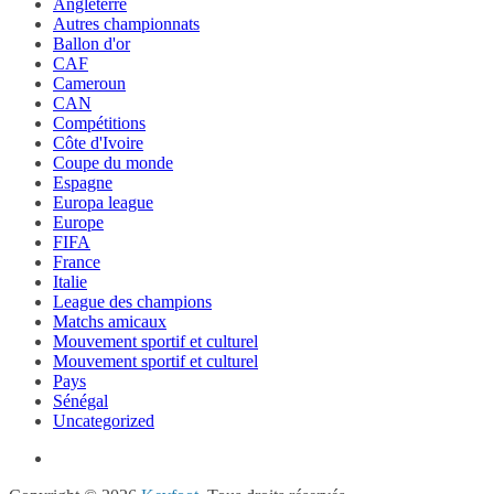
Angleterre
Autres championnats
Ballon d'or
CAF
Cameroun
CAN
Compétitions
Côte d'Ivoire
Coupe du monde
Espagne
Europa league
Europe
FIFA
France
Italie
League des champions
Matchs amicaux
Mouvement sportif et culturel
Mouvement sportif et culturel
Pays
Sénégal
Uncategorized