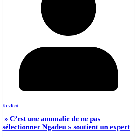
Kevfoot
» C’est une anomalie de ne pas
sélectionner Ngadeu » soutient un expert