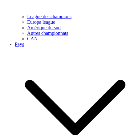
League des champions
Europa league
Amérique du sud
Autres championnats
CAN
Pays