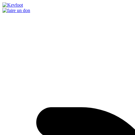
Passer
au
contenu