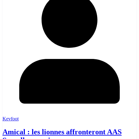
Kevfoot
Amical : les lionnes affronteront AAS