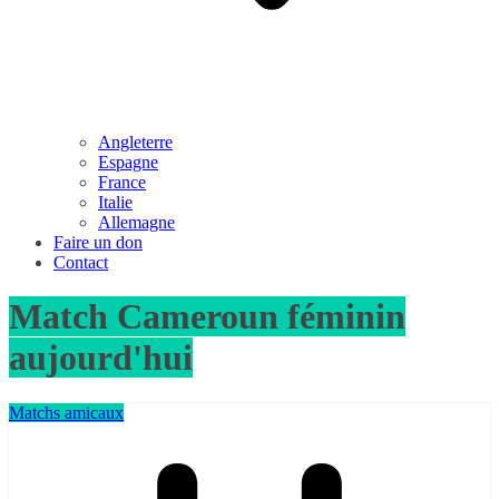
Angleterre
Espagne
France
Italie
Allemagne
Faire un don
Contact
Match Cameroun féminin
aujourd'hui
Matchs amicaux