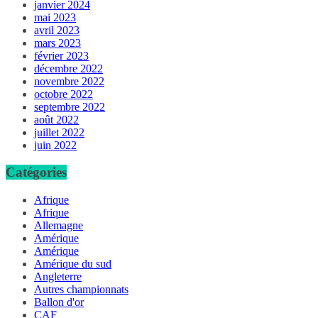
janvier 2024
mai 2023
avril 2023
mars 2023
février 2023
décembre 2022
novembre 2022
octobre 2022
septembre 2022
août 2022
juillet 2022
juin 2022
Catégories
Afrique
Afrique
Allemagne
Amérique
Amérique
Amérique du sud
Angleterre
Autres championnats
Ballon d'or
CAF