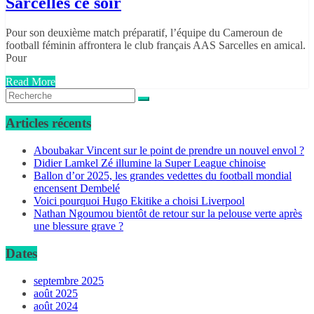
Sarcelles ce soir
Pour son deuxième match préparatif, l’équipe du Cameroun de
football féminin affrontera le club français AAS Sarcelles en amical.
Pour
Read More
Articles récents
Aboubakar Vincent sur le point de prendre un nouvel envol ?
Didier Lamkel Zé illumine la Super League chinoise
Ballon d’or 2025, les grandes vedettes du football mondial
encensent Dembelé
Voici pourquoi Hugo Ekitike a choisi Liverpool
Nathan Ngoumou bientôt de retour sur la pelouse verte après
une blessure grave ?
Dates
septembre 2025
août 2025
août 2024