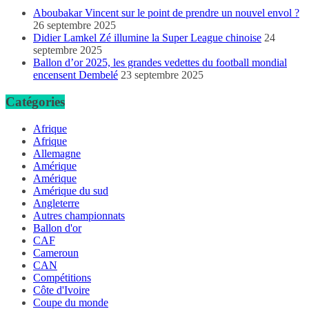
Aboubakar Vincent sur le point de prendre un nouvel envol ?
26 septembre 2025
Didier Lamkel Zé illumine la Super League chinoise
24
septembre 2025
Ballon d’or 2025, les grandes vedettes du football mondial
encensent Dembelé
23 septembre 2025
Catégories
Afrique
Afrique
Allemagne
Amérique
Amérique
Amérique du sud
Angleterre
Autres championnats
Ballon d'or
CAF
Cameroun
CAN
Compétitions
Côte d'Ivoire
Coupe du monde