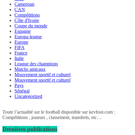
Cameroun
CAN
Compétitions
Côte d'Ivoire
Coupe du monde
Espagne
Europa league
Europe
FIFA
France
Italie
League des champions
Matchs amicaux
Mouvement sportif et culturel
Mouvement sportif et culturel
Pays
Sénégal
Uncategorized
Toute l’actualité sur le football disponible sur kevfoot.com :
Compétitions , joueurs , classement, transferts, etc…
Dernières publications