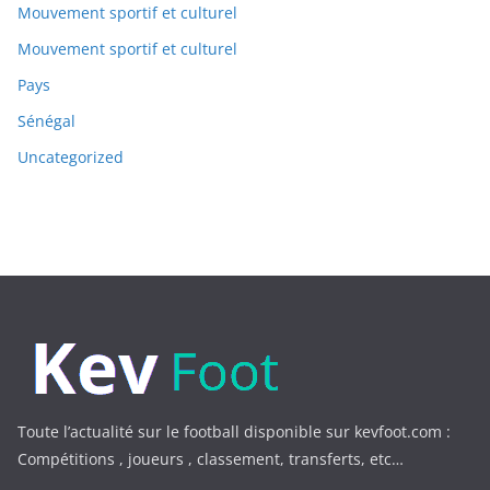
Mouvement sportif et culturel
Mouvement sportif et culturel
Pays
Sénégal
Uncategorized
Toute l’actualité sur le football disponible sur kevfoot.com :
Compétitions , joueurs , classement, transferts, etc…