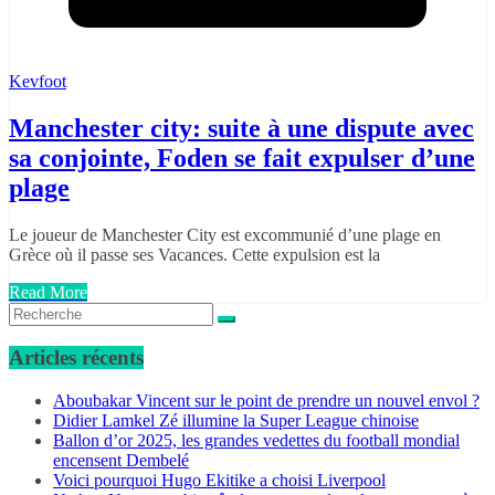
Kevfoot
Manchester city: suite à une dispute avec
sa conjointe, Foden se fait expulser d’une
plage
Le joueur de Manchester City est excommunié d’une plage en
Grèce où il passe ses Vacances. Cette expulsion est la
Read More
Articles récents
Aboubakar Vincent sur le point de prendre un nouvel envol ?
Didier Lamkel Zé illumine la Super League chinoise
Ballon d’or 2025, les grandes vedettes du football mondial
encensent Dembelé
Voici pourquoi Hugo Ekitike a choisi Liverpool