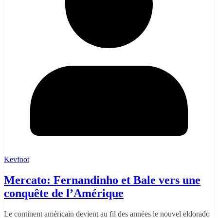
Kevfoot
Mercato: Fernandinho et Bale vers une
conquête de l’Amérique
Le continent américain devient au fil des années le nouvel eldorado