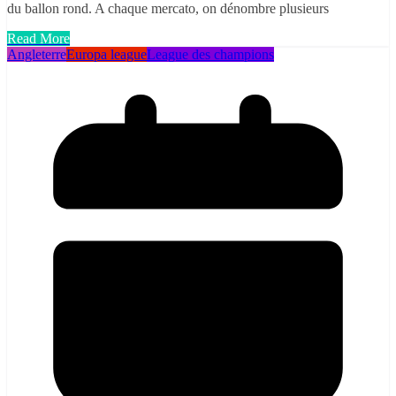
du ballon rond. A chaque mercato, on dénombre plusieurs
Read More
Angleterre
Europa league
League des champions