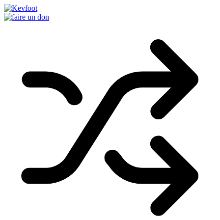
Passer
au
contenu