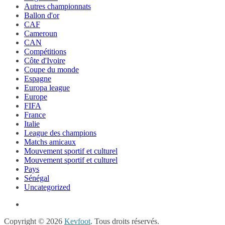
Autres championnats
Ballon d'or
CAF
Cameroun
CAN
Compétitions
Côte d'Ivoire
Coupe du monde
Espagne
Europa league
Europe
FIFA
France
Italie
League des champions
Matchs amicaux
Mouvement sportif et culturel
Mouvement sportif et culturel
Pays
Sénégal
Uncategorized
Copyright © 2026
Kevfoot
. Tous droits réservés.