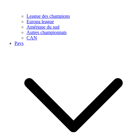
League des champions
Europa league
Amérique du sud
Autres championnats
CAN
Pays