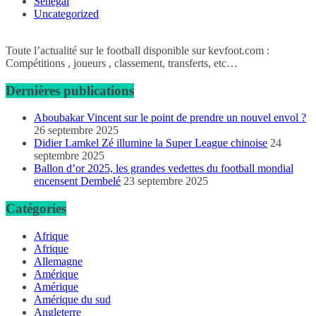
Sénégal
Uncategorized
Toute l’actualité sur le football disponible sur kevfoot.com :
Compétitions , joueurs , classement, transferts, etc…
Dernières publications
Aboubakar Vincent sur le point de prendre un nouvel envol ?
26 septembre 2025
Didier Lamkel Zé illumine la Super League chinoise
24
septembre 2025
Ballon d’or 2025, les grandes vedettes du football mondial
encensent Dembelé
23 septembre 2025
Catégories
Afrique
Afrique
Allemagne
Amérique
Amérique
Amérique du sud
Angleterre