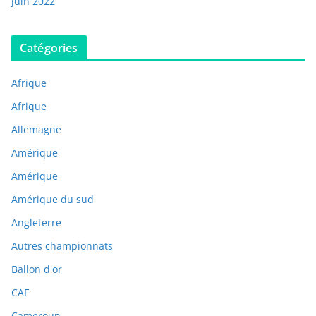
juin 2022
Catégories
Afrique
Afrique
Allemagne
Amérique
Amérique
Amérique du sud
Angleterre
Autres championnats
Ballon d'or
CAF
Cameroun