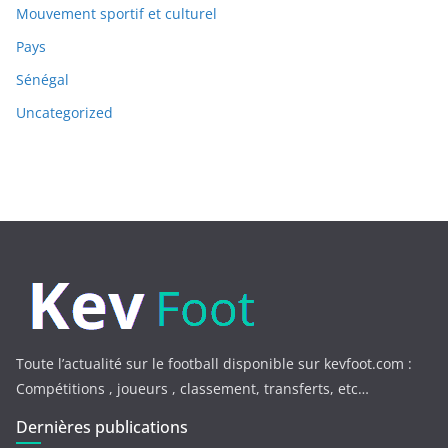
Mouvement sportif et culturel
Pays
Sénégal
Uncategorized
Toute l’actualité sur le football disponible sur kevfoot.com :
Compétitions , joueurs , classement, transferts, etc…
Dernières publications