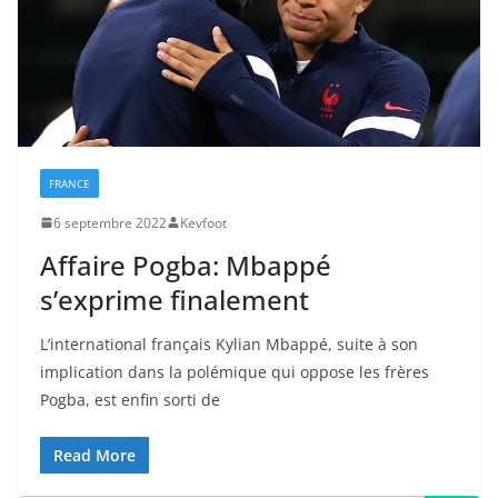
FRANCE
6 septembre 2022
Kevfoot
Affaire Pogba: Mbappé
s’exprime finalement
L’international français Kylian Mbappé, suite à son
implication dans la polémique qui oppose les frères
Pogba, est enfin sorti de
Read More