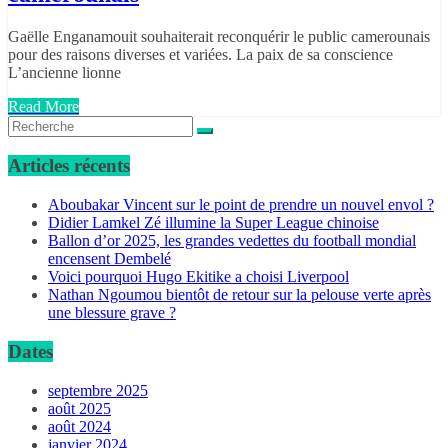
Gaëlle Enganamouit souhaiterait reconquérir le public camerounais
pour des raisons diverses et variées. La paix de sa conscience
L’ancienne lionne
Read More
Articles récents
Aboubakar Vincent sur le point de prendre un nouvel envol ?
Didier Lamkel Zé illumine la Super League chinoise
Ballon d’or 2025, les grandes vedettes du football mondial
encensent Dembelé
Voici pourquoi Hugo Ekitike a choisi Liverpool
Nathan Ngoumou bientôt de retour sur la pelouse verte après
une blessure grave ?
Dates
septembre 2025
août 2025
août 2024
janvier 2024