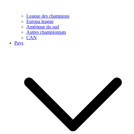
League des champions
Europa league
Amérique du sud
Autres championnats
CAN
Pays