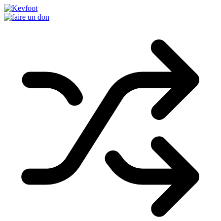
Passer
au
contenu