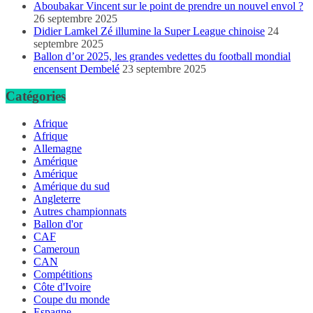
Aboubakar Vincent sur le point de prendre un nouvel envol ?
26 septembre 2025
Didier Lamkel Zé illumine la Super League chinoise
24
septembre 2025
Ballon d’or 2025, les grandes vedettes du football mondial
encensent Dembelé
23 septembre 2025
Catégories
Afrique
Afrique
Allemagne
Amérique
Amérique
Amérique du sud
Angleterre
Autres championnats
Ballon d'or
CAF
Cameroun
CAN
Compétitions
Côte d'Ivoire
Coupe du monde
Espagne