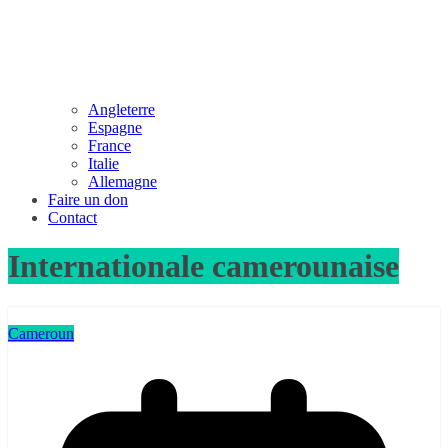
Angleterre
Espagne
France
Italie
Allemagne
Faire un don
Contact
Internationale camerounaise
Cameroun