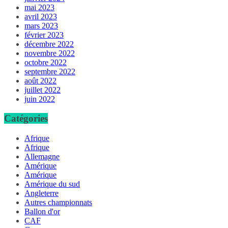
mai 2023
avril 2023
mars 2023
février 2023
décembre 2022
novembre 2022
octobre 2022
septembre 2022
août 2022
juillet 2022
juin 2022
Catégories
Afrique
Afrique
Allemagne
Amérique
Amérique
Amérique du sud
Angleterre
Autres championnats
Ballon d'or
CAF