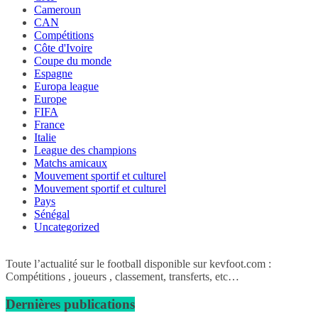
Cameroun
CAN
Compétitions
Côte d'Ivoire
Coupe du monde
Espagne
Europa league
Europe
FIFA
France
Italie
League des champions
Matchs amicaux
Mouvement sportif et culturel
Mouvement sportif et culturel
Pays
Sénégal
Uncategorized
Toute l’actualité sur le football disponible sur kevfoot.com :
Compétitions , joueurs , classement, transferts, etc…
Dernières publications