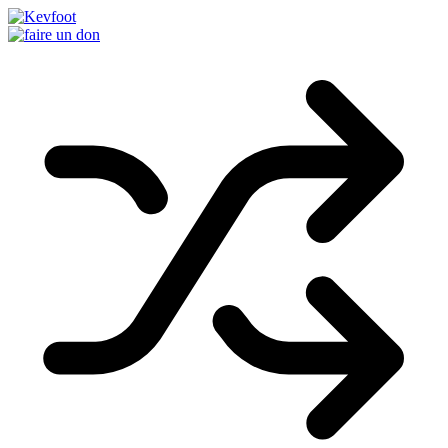
Passer
au
contenu