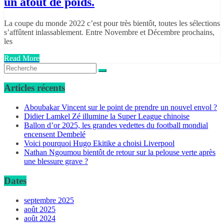
un atout de poids.
La coupe du monde 2022 c’est pour très bientôt, toutes les sélections
s’affûtent inlassablement. Entre Novembre et Décembre prochains,
les
Read More
Articles récents
Aboubakar Vincent sur le point de prendre un nouvel envol ?
Didier Lamkel Zé illumine la Super League chinoise
Ballon d’or 2025, les grandes vedettes du football mondial
encensent Dembelé
Voici pourquoi Hugo Ekitike a choisi Liverpool
Nathan Ngoumou bientôt de retour sur la pelouse verte après
une blessure grave ?
Dates
septembre 2025
août 2025
août 2024