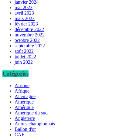
janvier 2024
mai 2023
avril 2023
mars 2023
février 2023
décembre 2022
novembre 2022
octobre 2022
septembre 2022
août 2022
juillet 2022
juin 2022
Catégories
Afrique
Afrique
Allemagne
Amérique
Amérique
Amérique du sud
Angleterre
Autres championnats
Ballon d'or
CAF