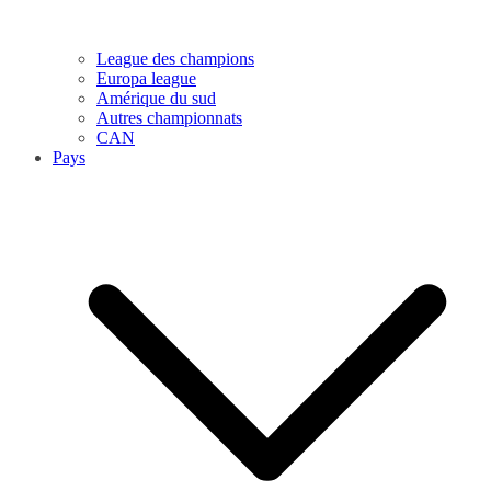
League des champions
Europa league
Amérique du sud
Autres championnats
CAN
Pays