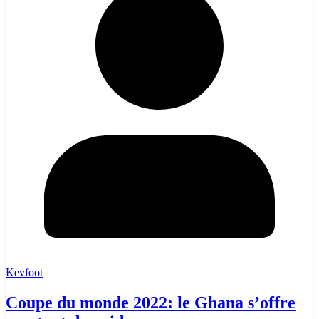
Kevfoot
Coupe du monde 2022: le Ghana s’offre