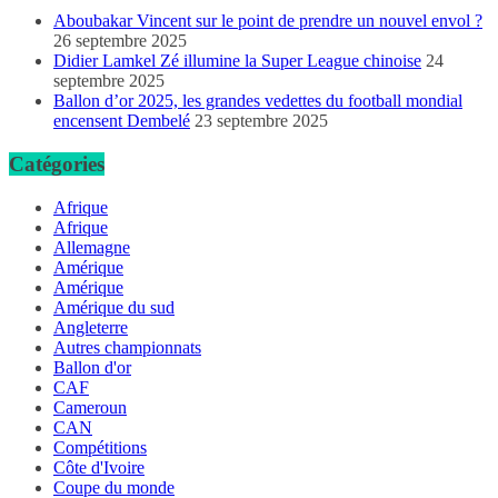
Aboubakar Vincent sur le point de prendre un nouvel envol ?
26 septembre 2025
Didier Lamkel Zé illumine la Super League chinoise
24
septembre 2025
Ballon d’or 2025, les grandes vedettes du football mondial
encensent Dembelé
23 septembre 2025
Catégories
Afrique
Afrique
Allemagne
Amérique
Amérique
Amérique du sud
Angleterre
Autres championnats
Ballon d'or
CAF
Cameroun
CAN
Compétitions
Côte d'Ivoire
Coupe du monde