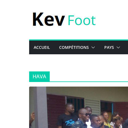
Passer
au
contenu
ACCUEIL
COMPÉTITIONS
PAYS
HAVA