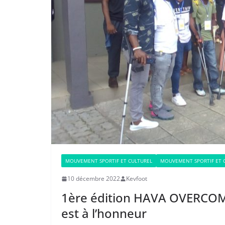
MOUVEMENT SPORTIF ET CULTUREL
MOUVEMENT SPORTIF ET 
10 décembre 2022
Kevfoot
1ère édition HAVA OVERCOME
est à l’honneur