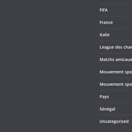
FIFA
France
Italie
League des cha
Matchs amicau
Mouvement sport
Mouvement sport
Pays
Sénégal
Uncategorized