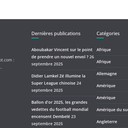
Dernières publications
Catégories
Aboubakar Vincent sur le point
Afrique
de prendre un nouvel envol ?
26
ot.com :
Afrique
septembre 2025
c…
Allemagne
Didier Lamkel Zé illumine la
Super League chinoise
24
Amérique
septembre 2025
Amérique
Ballon d’or 2025, les grandes
vedettes du football mondial
Amérique du su
encensent Dembelé
23
Angleterre
septembre 2025