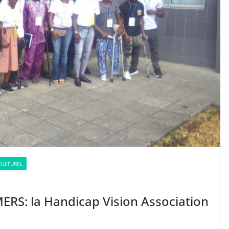
CULTUREL
RS: la Handicap Vision Association