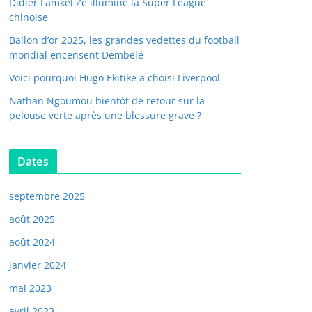
Didier Lamkel Zé illumine la Super League
chinoise
Ballon d’or 2025, les grandes vedettes du football
mondial encensent Dembelé
Voici pourquoi Hugo Ekitike a choisi Liverpool
Nathan Ngoumou bientôt de retour sur la
pelouse verte après une blessure grave ?
Dates
septembre 2025
août 2025
août 2024
janvier 2024
mai 2023
avril 2023