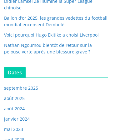
Didier Lamkel Zé illumine la Super League
chinoise
Ballon d’or 2025, les grandes vedettes du football
mondial encensent Dembelé
Voici pourquoi Hugo Ekitike a choisi Liverpool
Nathan Ngoumou bientôt de retour sur la
pelouse verte après une blessure grave ?
Dates
septembre 2025
août 2025
août 2024
janvier 2024
mai 2023
avril 2023