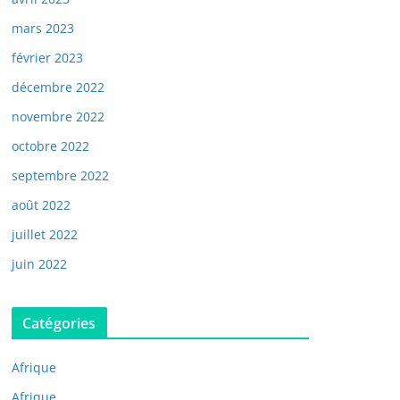
mars 2023
février 2023
décembre 2022
novembre 2022
octobre 2022
septembre 2022
août 2022
juillet 2022
juin 2022
Catégories
Afrique
Afrique