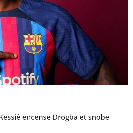
 Kessié encense Drogba et snobe