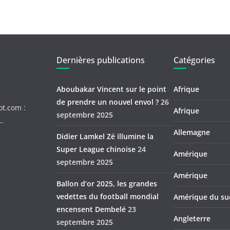
Dernières publications
Catégories
Aboubakar Vincent sur le point
Afrique
de prendre un nouvel envol ?
26
ot.com :
Afrique
septembre 2025
c…
Allemagne
Didier Lamkel Zé illumine la
Super League chinoise
24
Amérique
septembre 2025
Amérique
Ballon d’or 2025, les grandes
vedettes du football mondial
Amérique du su
encensent Dembelé
23
Angleterre
septembre 2025