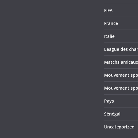
FIFA
France
Italie
League des cha
Matchs amicau
Mouvement sport
Mouvement sport
Pays
Sénégal
Uncategorized