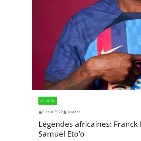
ESPAGNE
3 août 2022
Kevfoot
Légendes africaines: Franck
Samuel Eto’o