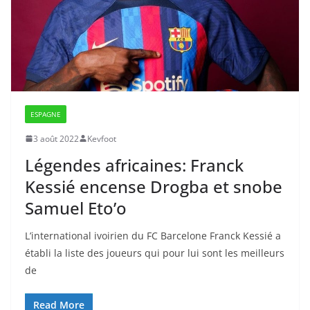
ESPAGNE
3 août 2022
Kevfoot
Légendes africaines: Franck
Kessié encense Drogba et snobe
Samuel Eto’o
L’international ivoirien du FC Barcelone Franck Kessié a
établi la liste des joueurs qui pour lui sont les meilleurs
de
Read More