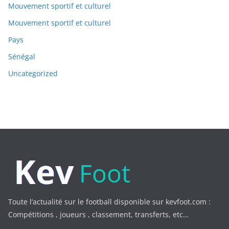
Mouvement sportif et culturel
Mouvement sportif et culturel
Pays
Sénégal
Uncategorized
Toute l’actualité sur le football disponible sur kevfoot.com :
Compétitions , joueurs , classement, transferts, etc…