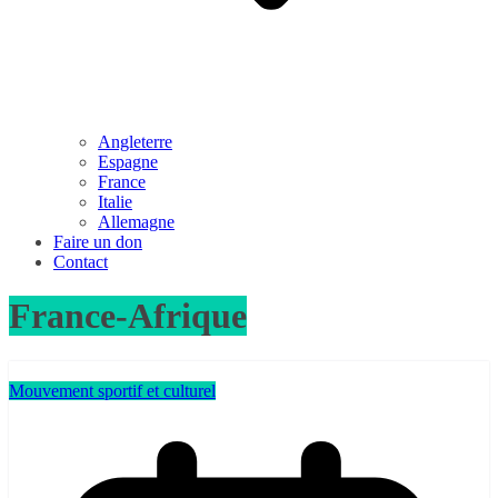
Angleterre
Espagne
France
Italie
Allemagne
Faire un don
Contact
France-Afrique
Mouvement sportif et culturel