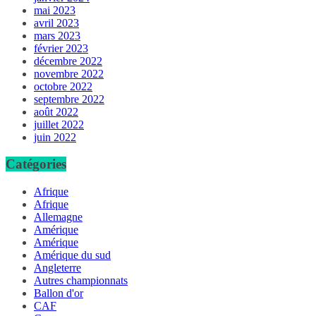
mai 2023
avril 2023
mars 2023
février 2023
décembre 2022
novembre 2022
octobre 2022
septembre 2022
août 2022
juillet 2022
juin 2022
Catégories
Afrique
Afrique
Allemagne
Amérique
Amérique
Amérique du sud
Angleterre
Autres championnats
Ballon d'or
CAF