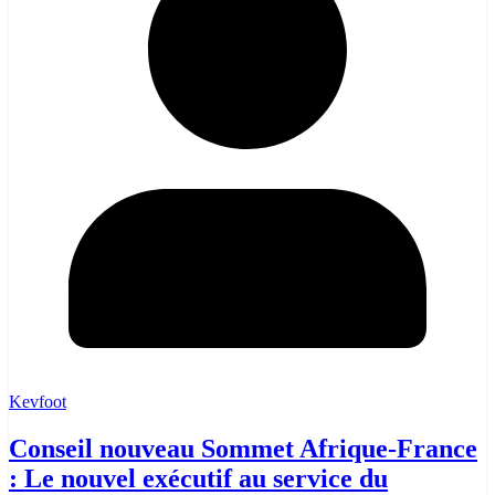
Kevfoot
Conseil nouveau Sommet Afrique-France
: Le nouvel exécutif au service du