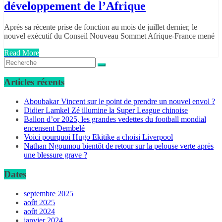
développement de l’Afrique
Après sa récente prise de fonction au mois de juillet dernier, le
nouvel exécutif du Conseil Nouveau Sommet Afrique-France mené
Read More
Articles récents
Aboubakar Vincent sur le point de prendre un nouvel envol ?
Didier Lamkel Zé illumine la Super League chinoise
Ballon d’or 2025, les grandes vedettes du football mondial
encensent Dembelé
Voici pourquoi Hugo Ekitike a choisi Liverpool
Nathan Ngoumou bientôt de retour sur la pelouse verte après
une blessure grave ?
Dates
septembre 2025
août 2025
août 2024
janvier 2024