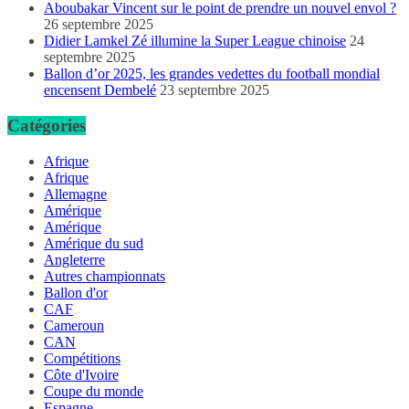
Aboubakar Vincent sur le point de prendre un nouvel envol ?
26 septembre 2025
Didier Lamkel Zé illumine la Super League chinoise
24
septembre 2025
Ballon d’or 2025, les grandes vedettes du football mondial
encensent Dembelé
23 septembre 2025
Catégories
Afrique
Afrique
Allemagne
Amérique
Amérique
Amérique du sud
Angleterre
Autres championnats
Ballon d'or
CAF
Cameroun
CAN
Compétitions
Côte d'Ivoire
Coupe du monde
Espagne