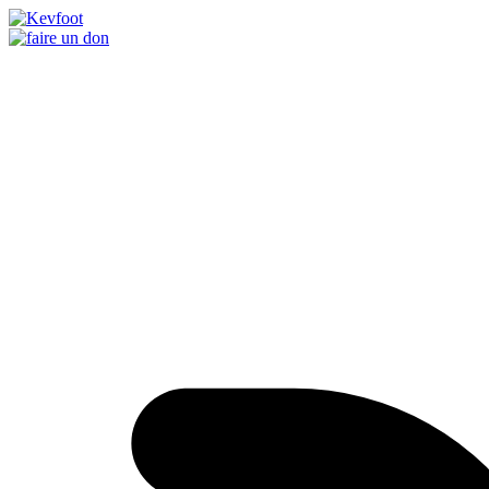
Passer
au
contenu