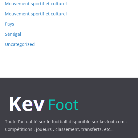
Mouvement sportif et culturel
Mouvement sportif et culturel
Pays
Sénégal
Uncategorized
Toute l’actualité sur le football disponible sur kevfoot.com :
Compétitions , joueurs , classement, transferts, etc…